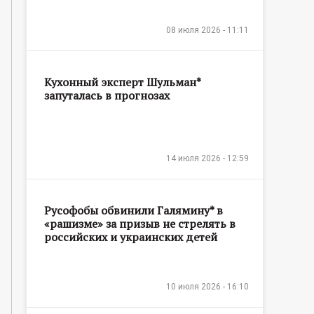
08 июля 2026 - 11:11
Кухонный эксперт Шульман*
запуталась в прогнозах
14 июля 2026 - 12:59
Русофобы обвинили Галямину* в
«рашизме» за призыв не стрелять в
российских и украинских детей
10 июля 2026 - 16:10