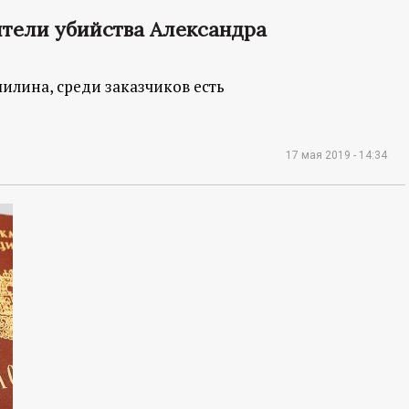
ители убийства Александра
лина, среди заказчиков есть
17 мая 2019 - 14:34