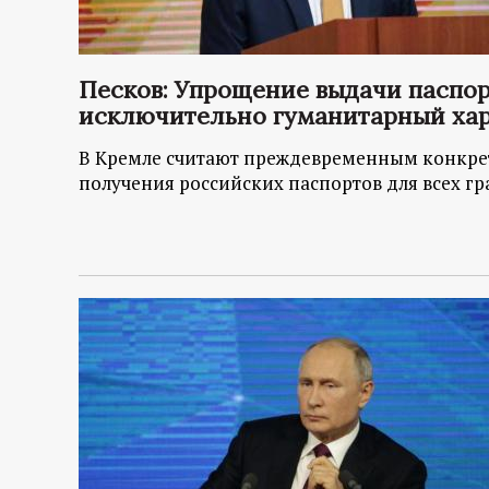
Песков: Упрощение выдачи паспо
исключительно гуманитарный ха
В Кремле считают преждевременным конкре
получения российских паспортов для всех г