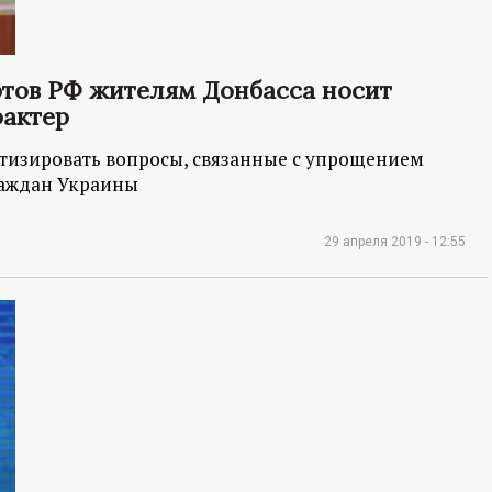
ртов РФ жителям Донбасса носит
рактер
тизировать вопросы, связанные с упрощением
раждан Украины
29 апреля 2019 - 12:55