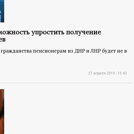
можность упростить получение
ев
 гражданства пенсионерам из ДНР и ЛНР будет не в
27 апреля 2019 - 15:43