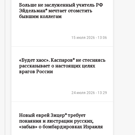
Больше не заслуженный учитель РФ
Эйдельман* мечтает отомстить
бывшим коллегам
15 июля 2026 - 13:06
«Будет хаос». Каспаров* не стесняясь
рассказывает о настоящих целях
врагов России
24 июля 2026 - 13:29
Новый еврей Зицер* требует
покаяния и люстрации русских,
«забыв» о бомбардировках Израиля