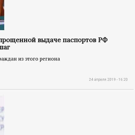
упрощенной выдаче паспортов РФ
шаг
раждан из этого региона
24 апреля 2019 - 16:20