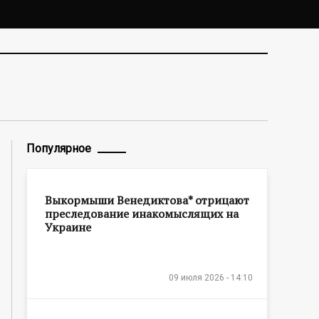
Популярное
Выкормыши Венедиктова* отрицают
преследование инакомыслящих на
Украине
09 июля 2026 - 14:10