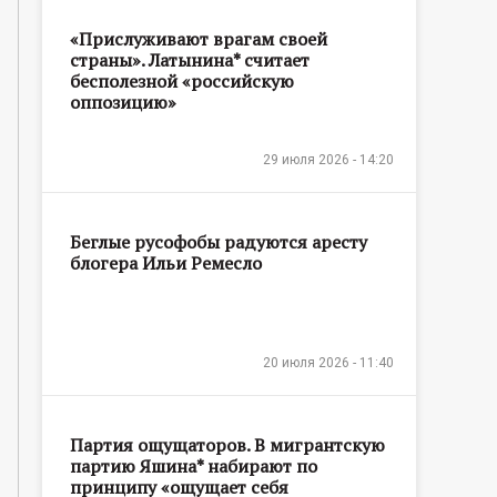
«Прислуживают врагам своей
страны». Латынина* считает
бесполезной «российскую
оппозицию»
29 июля 2026 - 14:20
Беглые русофобы радуются аресту
блогера Ильи Ремесло
20 июля 2026 - 11:40
Партия ощущаторов. В мигрантскую
партию Яшина* набирают по
принципу «ощущает себя