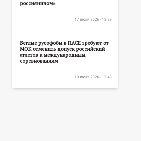
россиянином»
17 июля 2026 - 13:29
Беглые русофобы в ПАСЕ требуют от
МОК отменить допуск российский
атлетов к международным
соревнованиям
13 июля 2026 - 12:40