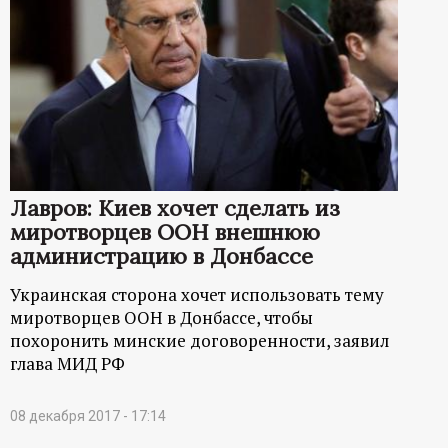
Лавров: Киев хочет сделать из
миротворцев ООН внешнюю
администрацию в Донбассе
Украинская сторона хочет использовать тему
миротворцев ООН в Донбассе, чтобы
похоронить минские договоренности, заявил
глава МИД РФ
08 декабря 2017 - 17:14