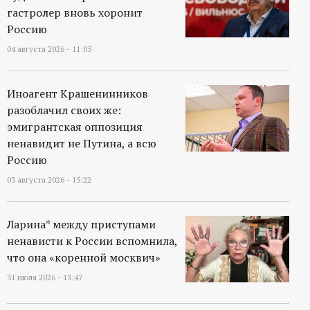
гастролер вновь хоронит
Россию
04 августа 2026 - 11:05
Иноагент Крашенинников
разоблачил своих же:
эмигрантская оппозиция
ненавидит не Путина, а всю
Россию
03 августа 2026 - 15:22
Ларина* между приступами
ненависти к России вспомнила,
что она «коренной москвич»
31 июля 2026 - 13:47