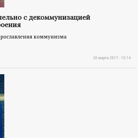
лельно с декоммунизацией
роения
 прославления коммунизма
20 марта 2017 - 15:14