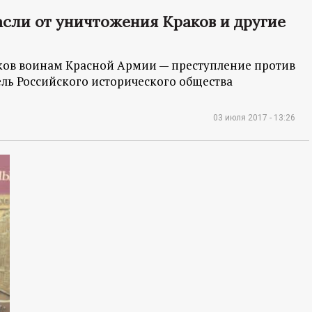
сли от уничтожения Краков и другие
ков воинам Красной Армии — преступление против
ель Российского исторического общества
03 июля 2017 - 13:26