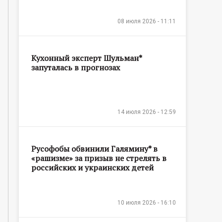
08 июля 2026 - 11:11
Кухонный эксперт Шульман*
запуталась в прогнозах
14 июля 2026 - 12:59
Русофобы обвинили Галямину* в
«рашизме» за призыв не стрелять в
российских и украинских детей
10 июля 2026 - 16:10