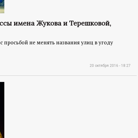
ессы имена Жукова и Терешковой,
 просьбой не менять названия улиц в угоду
20 октября 2016 - 18:27