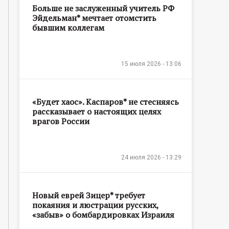
Больше не заслуженный учитель РФ
Эйдельман* мечтает отомстить
бывшим коллегам
15 июля 2026 - 13:06
«Будет хаос». Каспаров* не стесняясь
рассказывает о настоящих целях
врагов России
24 июля 2026 - 13:29
Новый еврей Зицер* требует
покаяния и люстрации русских,
«забыв» о бомбардировках Израиля