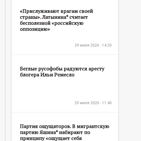
«Прислуживают врагам своей
страны». Латынина* считает
бесполезной «российскую
оппозицию»
29 июля 2026 - 14:20
Беглые русофобы радуются аресту
блогера Ильи Ремесло
20 июля 2026 - 11:40
Партия ощущаторов. В мигрантскую
партию Яшина* набирают по
принципу «ощущает себя