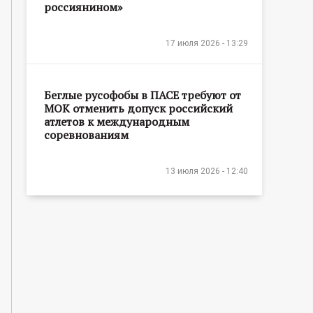
россиянином»
17 июля 2026 - 13:29
Беглые русофобы в ПАСЕ требуют от
МОК отменить допуск российский
атлетов к международным
соревнованиям
13 июля 2026 - 12:40