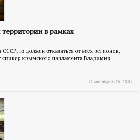
и территории в рамках
 СССР, то должен отказаться от всех регионов,
ет спикер крымского парламента Владимир
21 сентября 2016 - 12:36