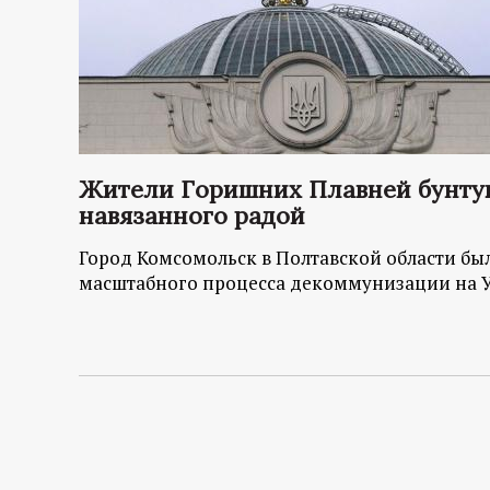
Жители Горишних Плавней бунтую
навязанного радой
Город Комсомольск в Полтавской области бы
масштабного процесса декоммунизации на 