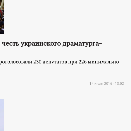
 честь украинского драматурга-
роголосовали 230 депутатов при 226 минимально
14 июля 2016 - 13:02