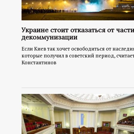
Украине стоит отказаться от част
декоммунизации
Если Киев так хочет освободиться от наследия
которые получил в советский период, счита
Константинов