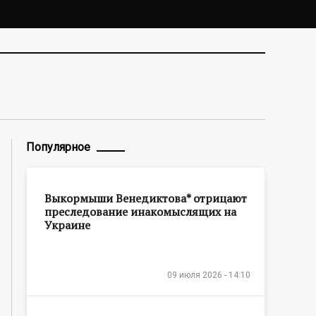
Популярное
Выкормыши Венедиктова* отрицают
преследование инакомыслящих на
Украине
09 июля 2026 - 14:10