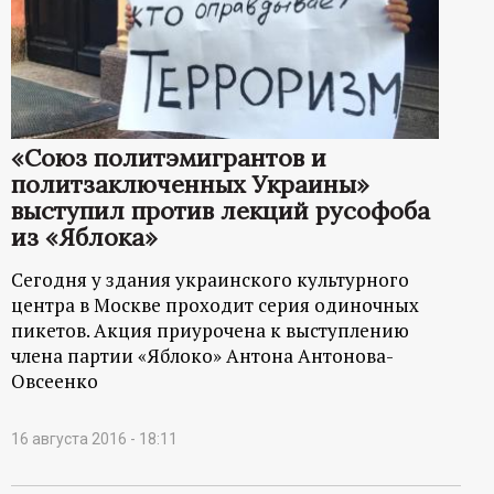
р
т
а
«Союз политэмигрантов и
л
политзаключенных Украины»
выступил против лекций русофоба
из «Яблока»
Сегодня у здания украинского культурного
центра в Москве проходит серия одиночных
пикетов. Акция приурочена к выступлению
члена партии «Яблоко» Антона Антонова-
Овсеенко
16 августа 2016 - 18:11