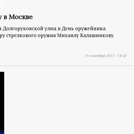
 в Москве
и Долгоруковской улиц в День оружейника
ру стрелкового оружия Михаилу Калашникову
19 сентября 2017 - 18:47