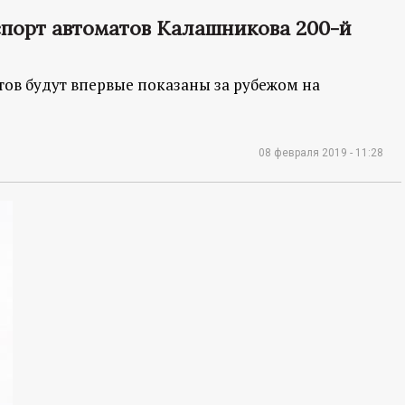
спорт автоматов Калашникова 200-й
в будут впервые показаны за рубежом на
08 февраля 2019 - 11:28