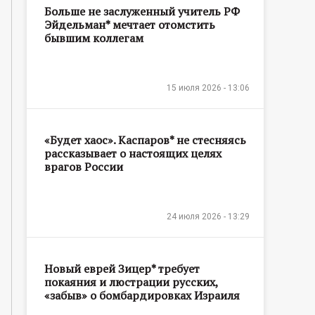
Больше не заслуженный учитель РФ
Эйдельман* мечтает отомстить
бывшим коллегам
15 июля 2026 - 13:06
«Будет хаос». Каспаров* не стесняясь
рассказывает о настоящих целях
врагов России
24 июля 2026 - 13:29
Новый еврей Зицер* требует
покаяния и люстрации русских,
«забыв» о бомбардировках Израиля