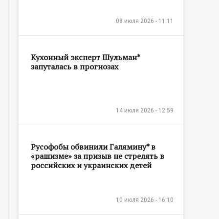
08 июля 2026 - 11:11
Кухонный эксперт Шульман*
запуталась в прогнозах
14 июля 2026 - 12:59
Русофобы обвинили Галямину* в
«рашизме» за призыв не стрелять в
российских и украинских детей
10 июля 2026 - 16:10