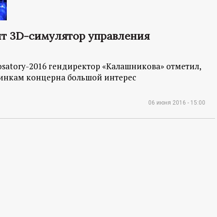
т 3D-симулятор управления
satory-2016 гендиректор «Калашникова» отметил,
винкам концерна большой интерес
06 июня 2016 - 15:00