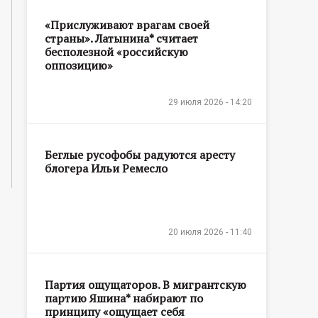
«Прислуживают врагам своей
страны». Латынина* считает
бесполезной «российскую
оппозицию»
29 июля 2026 - 14:20
Беглые русофобы радуются аресту
блогера Ильи Ремесло
20 июля 2026 - 11:40
Партия ощущаторов. В мигрантскую
партию Яшина* набирают по
принципу «ощущает себя