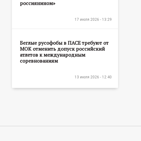
россиянином»
17 июля 2026 - 13:29
Беглые русофобы в ПАСЕ требуют от
МОК отменить допуск российский
атлетов к международным
соревнованиям
13 июля 2026 - 12:40