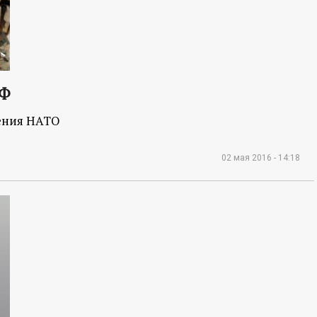
РФ
чения НАТО
02 мая 2016 - 14:18