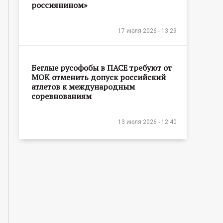
россиянином»
17 июля 2026 - 13:29
Беглые русофобы в ПАСЕ требуют от
МОК отменить допуск российский
атлетов к международным
соревнованиям
13 июля 2026 - 12:40