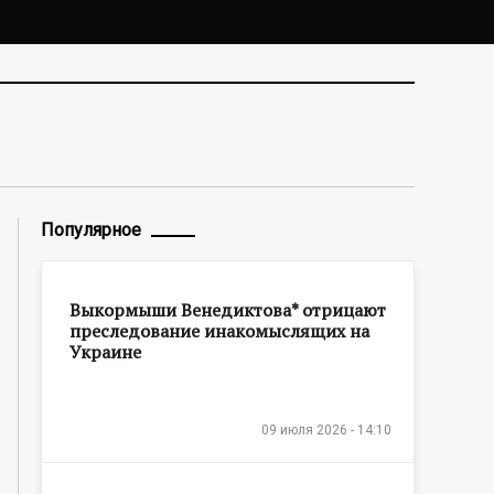
Популярное
Выкормыши Венедиктова* отрицают
преследование инакомыслящих на
Украине
09 июля 2026 - 14:10