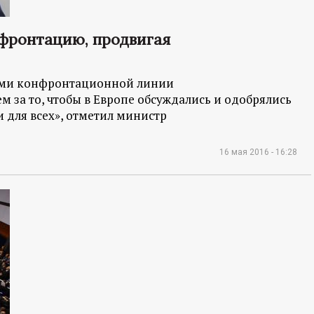
нфронтацию, продвигая
ками конфронтационной линии
м за то, чтобы в Европе обсуждались и одобрялись
для всех», отметил министр
16 мая 2016 - 16:28