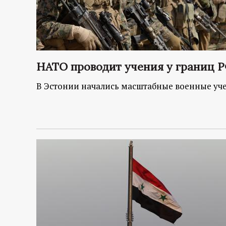
НАТО проводит учения у границ 
В Эстонии начались масштабные военные у