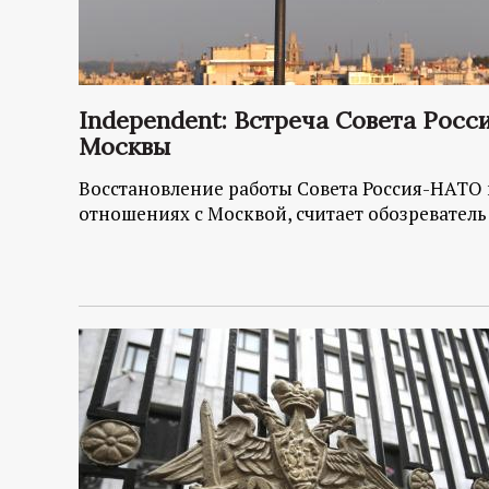
Independent: Встреча Совета Рос
Москвы
Восстановление работы Совета Россия-НАТО г
отношениях с Москвой, считает обозревател