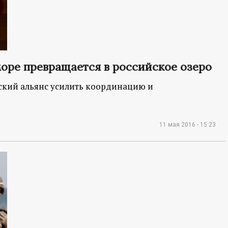
оре превращается в российское озеро
ский альянс усилить координацию и
11 мая 2016 - 15:23