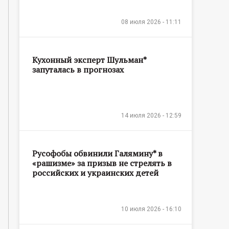
08 июля 2026 - 11:11
Кухонный эксперт Шульман*
запуталась в прогнозах
14 июля 2026 - 12:59
Русофобы обвинили Галямину* в
«рашизме» за призыв не стрелять в
российских и украинских детей
10 июля 2026 - 16:10