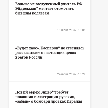
Больше не заслуженный учитель РФ
Эйдельман* мечтает отомстить
бывшим коллегам
15 июля 2026 - 13:06
«Будет хаос». Каспаров* не стесняясь
рассказывает о настоящих целях
врагов России
24 июля 2026 - 13:29
Новый еврей Зицер* требует
покаяния и люстрации русских,
«забыв» о бомбардировках Израиля