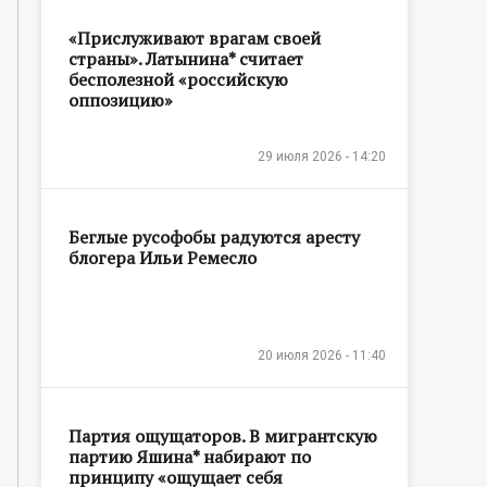
«Прислуживают врагам своей
страны». Латынина* считает
бесполезной «российскую
оппозицию»
29 июля 2026 - 14:20
Беглые русофобы радуются аресту
блогера Ильи Ремесло
20 июля 2026 - 11:40
Партия ощущаторов. В мигрантскую
партию Яшина* набирают по
принципу «ощущает себя