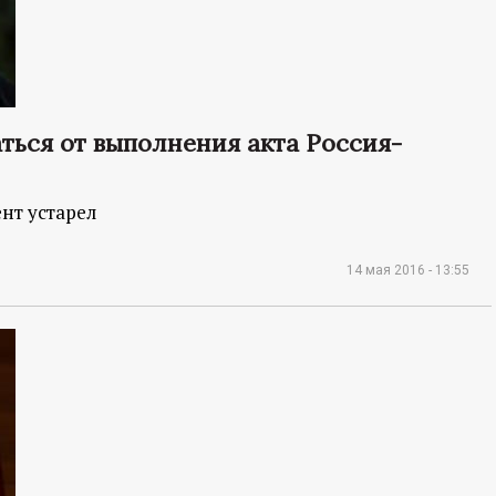
ься от выполнения акта Россия-
нт устарел
14 мая 2016 - 13:55