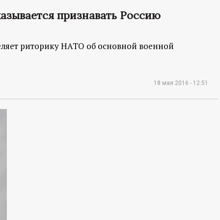
казывается признавать Россию
деляет риторику НАТО об основной военной
18 мая 2016 - 12:51