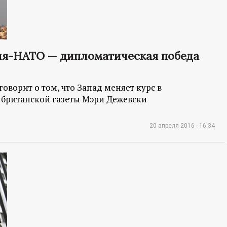
сия-НАТО — дипломатическая победа
оворит о том, что Запад меняет курс в
ь британской газеты Мэри Дежевски
20 апреля 2016 - 16:34