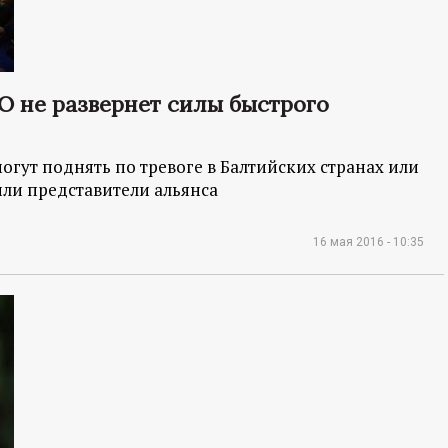
О не развернет силы быстрого
огут поднять по тревоге в Балтийских странах или
или представители альянса
16 мая 2016 - 10:35