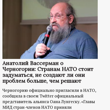
р
т
а
л
Анатолий Вассерман о
Черногории: Странам НАТО стоит
задуматься, не создают ли они
проблем больше, чем решают
Черногорию официально пригласили в НАТО,
сообщила в своем Twitter официальный
представитель альянса Оана Лунгеску. «Главы
МИД стран-членов НАТО приняли