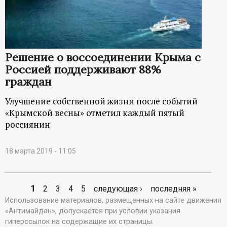
Решение о воссоединении Крыма с
Россией поддерживают 88%
граждан
Улучшение собственной жизни после событий
«Крымской весны» отметил каждый пятый
россиянин
18 марта 2019 - 11:05
1
2
3
4
5
следующая ›
последняя »
С
Использование материалов, размещенных на сайте движения
«Антимайдан», допускается при условии указания
т
гиперссылок на содержащие их страницы.