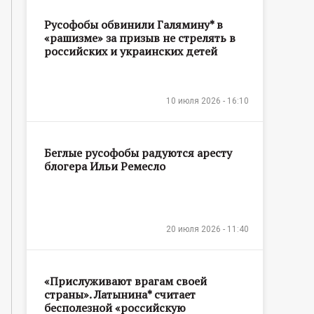
Русофобы обвинили Галямину* в
«рашизме» за призыв не стрелять в
российских и украинских детей
10 июля 2026 - 16:10
Беглые русофобы радуются аресту
блогера Ильи Ремесло
20 июля 2026 - 11:40
«Прислуживают врагам своей
страны». Латынина* считает
бесполезной «российскую