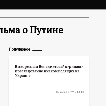
льма о Путине
Популярное
Выкормыши Венедиктова* отрицают
преследование инакомыслящих на
Украине
09 июля 2026 - 14:10