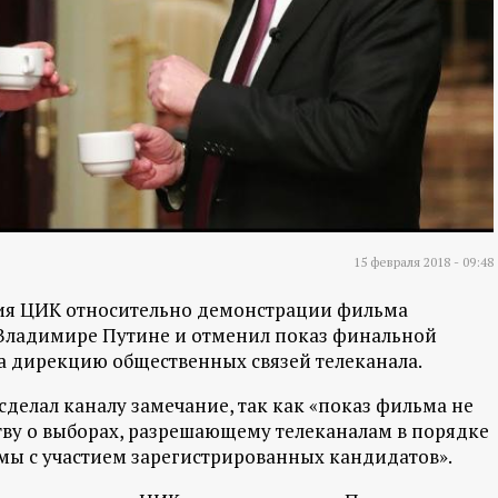
15 февраля 2018 - 09:48
ния ЦИК относительно демонстрации фильма
 Владимире Путине и отменил показ финальной
а дирекцию общественных связей телеканала.
делал каналу замечание, так как «показ фильма не
ву о выборах, разрешающему телеканалам в порядке
ы с участием зарегистрированных кандидатов».