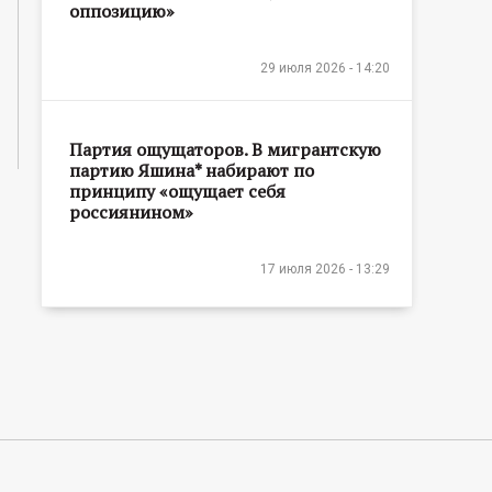
оппозицию»
29 июля 2026 - 14:20
Партия ощущаторов. В мигрантскую
партию Яшина* набирают по
принципу «ощущает себя
россиянином»
17 июля 2026 - 13:29