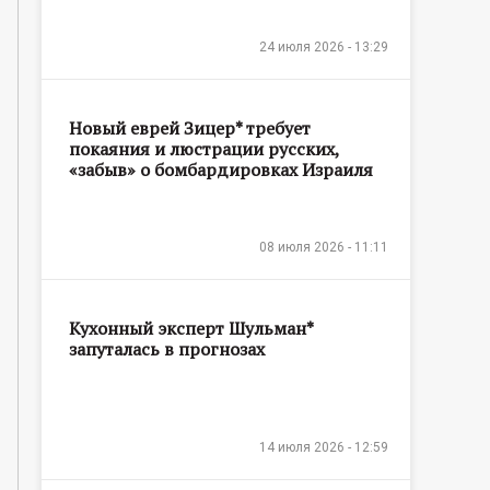
24 июля 2026 - 13:29
Новый еврей Зицер* требует
покаяния и люстрации русских,
«забыв» о бомбардировках Израиля
08 июля 2026 - 11:11
Кухонный эксперт Шульман*
запуталась в прогнозах
14 июля 2026 - 12:59