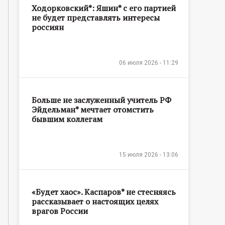
Ходорковский*: Яшин* с его партией
не будет представлять интересы
россиян
06 июля 2026 - 11:29
Больше не заслуженный учитель РФ
Эйдельман* мечтает отомстить
бывшим коллегам
15 июля 2026 - 13:06
«Будет хаос». Каспаров* не стесняясь
рассказывает о настоящих целях
врагов России