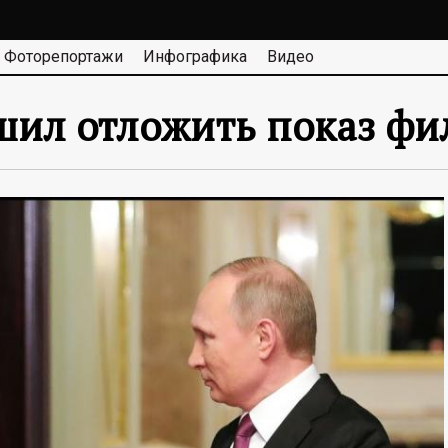
Фоторепортажи
Инфографика
Видео
шил отложить показ фи