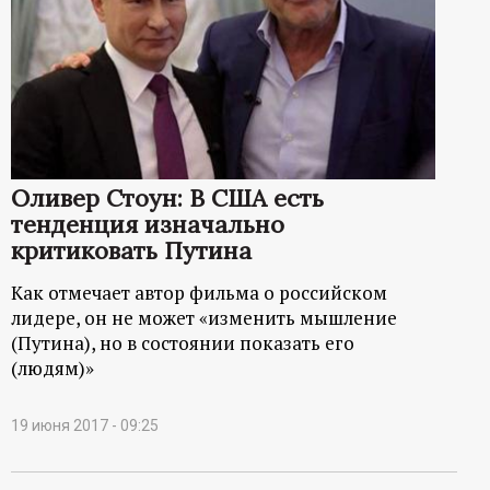
Оливер Стоун: В США есть
тенденция изначально
критиковать Путина
Как отмечает автор фильма о российском
лидере, он не может «изменить мышление
(Путина), но в состоянии показать его
(людям)»
19 июня 2017 - 09:25