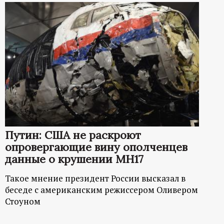
Путин: США не раскроют
опровергающие вину ополченцев
данные о крушении MH17
Такое мнение президент России высказал в
беседе с американским режиссером Оливером
Стоуном