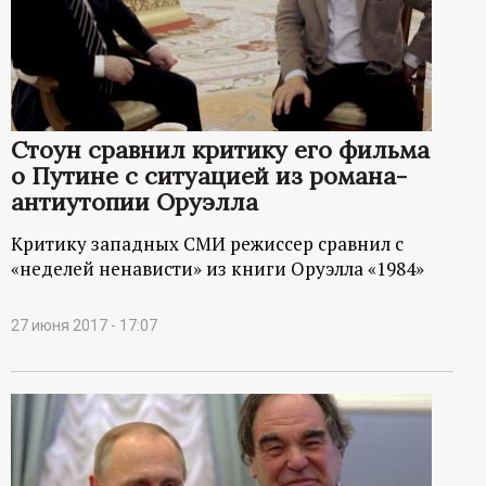
Стоун сравнил критику его фильма
о Путине с ситуацией из романа-
антиутопии Оруэлла
Критику западных СМИ режиссер сравнил с
«неделей ненависти» из книги Оруэлла «1984»
27 июня 2017 - 17:07