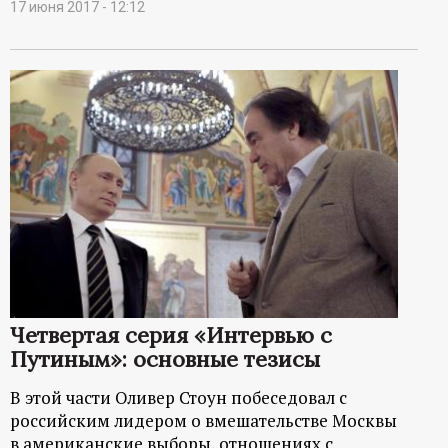
17 июня 2017 - 12:12
Четвертая серия «Интервью с
Путиным»: основные тезисы
В этой части Оливер Стоун побеседовал с
российским лидером о вмешательстве Москвы
в американские выборы, отношениях с