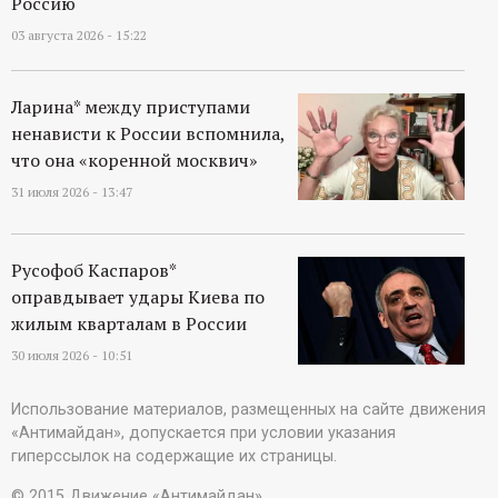
Россию
03 августа 2026 - 15:22
Ларина* между приступами
ненависти к России вспомнила,
что она «коренной москвич»
31 июля 2026 - 13:47
Русофоб Каспаров*
оправдывает удары Киева по
жилым кварталам в России
30 июля 2026 - 10:51
Использование материалов, размещенных на сайте движения
«Антимайдан», допускается при условии указания
гиперссылок на содержащие их страницы.
© 2015 Движение «Антимайдан»