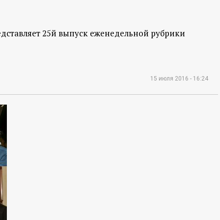
ставляет 25й выпуск еженедельной рубрики
15 июля 2016 - 16:24