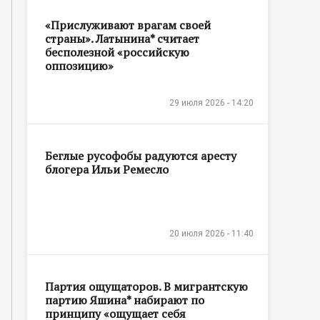
«Прислуживают врагам своей
страны». Латынина* считает
бесполезной «российскую
оппозицию»
29 июля 2026 - 14:20
Беглые русофобы радуются аресту
блогера Ильи Ремесло
20 июля 2026 - 11:40
Партия ощущаторов. В мигрантскую
партию Яшина* набирают по
принципу «ощущает себя