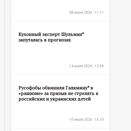
08 июля 2026 - 11:11
Кухонный эксперт Шульман*
запуталась в прогнозах
14 июля 2026 - 12:59
Русофобы обвинили Галямину* в
«рашизме» за призыв не стрелять в
российских и украинских детей
10 июля 2026 - 16:10