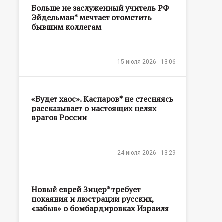
Больше не заслуженный учитель РФ
Эйдельман* мечтает отомстить
бывшим коллегам
15 июля 2026 - 13:06
«Будет хаос». Каспаров* не стесняясь
рассказывает о настоящих целях
врагов России
24 июля 2026 - 13:29
Новый еврей Зицер* требует
покаяния и люстрации русских,
«забыв» о бомбардировках Израиля