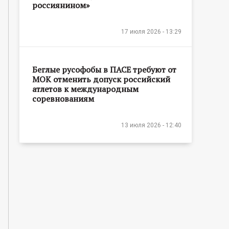
россиянином»
17 июля 2026 - 13:29
Беглые русофобы в ПАСЕ требуют от
МОК отменить допуск российский
атлетов к международным
соревнованиям
13 июля 2026 - 12:40