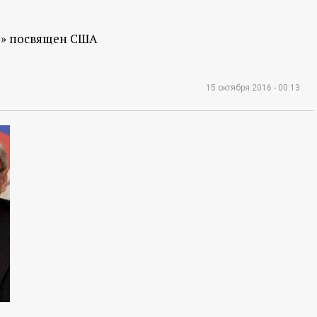
и» посвящен США
15 октября 2016 - 00:13