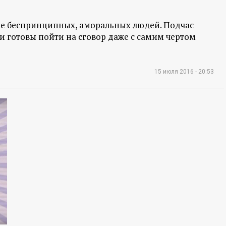
ие беспринципных, аморальных людей. Подчас
ти готовы пойти на сговор даже с самим чертом
15 июля 2016 - 20:53