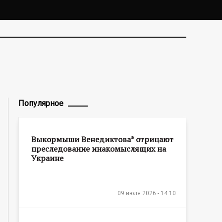
Популярное
Выкормыши Венедиктова* отрицают
преследование инакомыслящих на
Украине
09 июля 2026 - 14:10