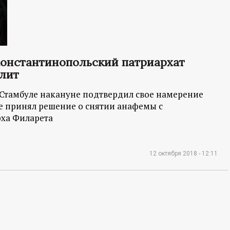
онстантинопольский патриархат
элит
 Стамбуле накануне подтвердил свое намерение
е принял решение о снятии анафемы с
ха Филарета
12 октября 2018 - 12:11