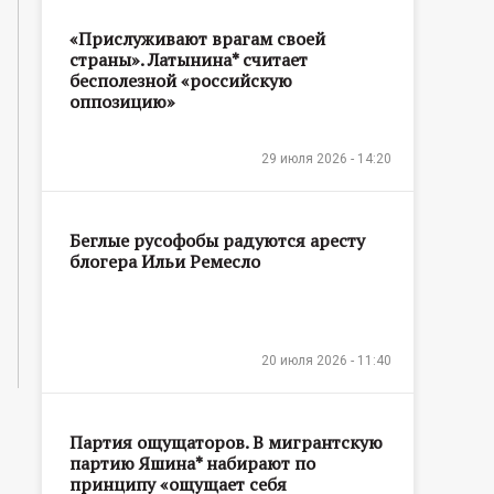
«Прислуживают врагам своей
страны». Латынина* считает
бесполезной «российскую
оппозицию»
29 июля 2026 - 14:20
Беглые русофобы радуются аресту
блогера Ильи Ремесло
20 июля 2026 - 11:40
Партия ощущаторов. В мигрантскую
партию Яшина* набирают по
принципу «ощущает себя