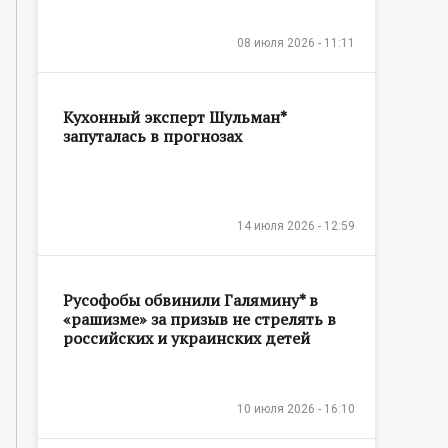
08 июля 2026 - 11:11
Кухонный эксперт Шульман*
запуталась в прогнозах
14 июля 2026 - 12:59
Русофобы обвинили Галямину* в
«рашизме» за призыв не стрелять в
российских и украинских детей
10 июля 2026 - 16:10