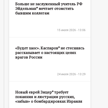
Больше не заслуженный учитель РФ
Эйдельман* мечтает отомстить
бывшим коллегам
15 июля 2026 - 13:06
«Будет хаос». Каспаров* не стесняясь
рассказывает о настоящих целях
врагов России
24 июля 2026 - 13:29
Новый еврей Зицер* требует
покаяния и люстрации русских,
«забыв» о бомбардировках Израиля