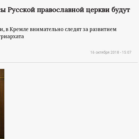
сы Русской православной церкви будут
и, в Кремле внимательно следят за развитием
триархата
16 октября 2018 - 15:07