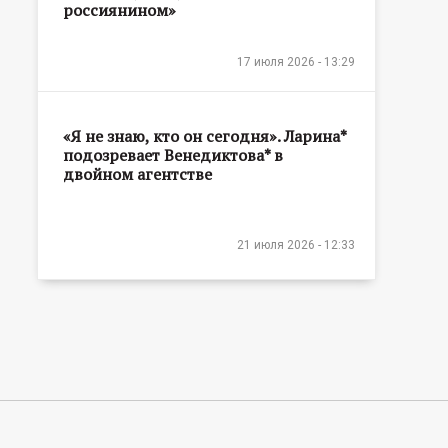
россиянином»
17 июля 2026 - 13:29
«Я не знаю, кто он сегодня». Ларина*
подозревает Венедиктова* в
двойном агентстве
21 июля 2026 - 12:33