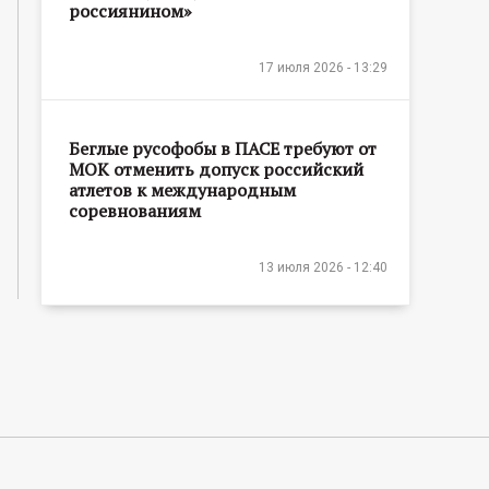
россиянином»
17 июля 2026 - 13:29
Беглые русофобы в ПАСЕ требуют от
МОК отменить допуск российский
атлетов к международным
соревнованиям
13 июля 2026 - 12:40