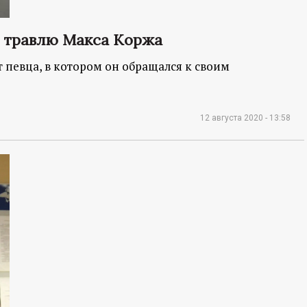
 травлю Макса Коржа
т певца, в котором он обращался к своим
12 августа 2020 - 13:58