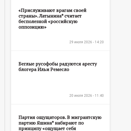
«Прислуживают врагам своей
страны». Латынина* считает
бесполезной «российскую
оппозицию»
29 июля 2026 - 14:20
Беглые русофобы радуются аресту
блогера Ильи Ремесло
20 июля 2026 - 11:40
Партия ощущаторов. В мигрантскую
партию Яшина* набирают по
принципу «ощущает себя