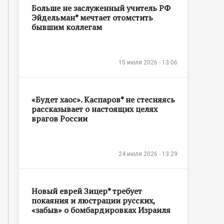
Больше не заслуженный учитель РФ
Эйдельман* мечтает отомстить
бывшим коллегам
15 июля 2026 - 13:06
«Будет хаос». Каспаров* не стесняясь
рассказывает о настоящих целях
врагов России
24 июля 2026 - 13:29
Новый еврей Зицер* требует
покаяния и люстрации русских,
«забыв» о бомбардировках Израиля