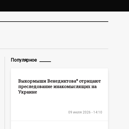
Популярное
Выкормыши Венедиктова* отрицают
преследование инакомыслящих на
Украине
09 июля 2026 - 14:10