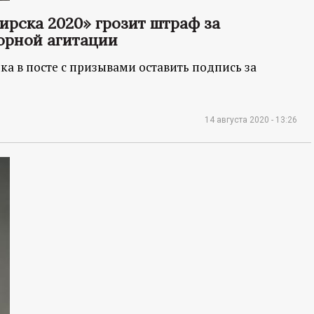
рска 2020» грозит штраф за
орной агитации
а в посте с призывами оставить подпись за
14 августа 2020 - 13:26