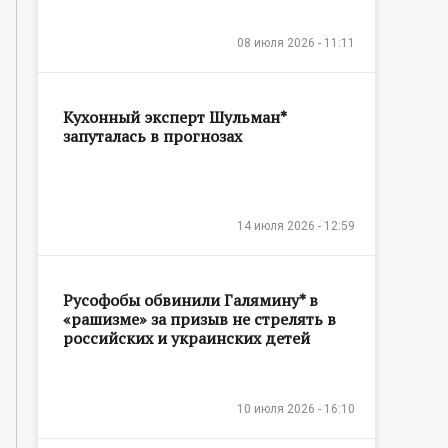
08 июля 2026 - 11:11
Кухонный эксперт Шульман*
запуталась в прогнозах
14 июля 2026 - 12:59
Русофобы обвинили Галямину* в
«рашизме» за призыв не стрелять в
российских и украинских детей
10 июля 2026 - 16:10