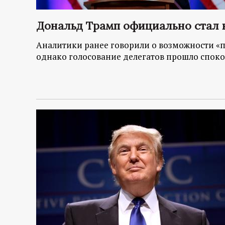
Дональд Трамп официально стал 
Аналитики ранее говорили о возможности «
однако голосование делегатов прошло спок