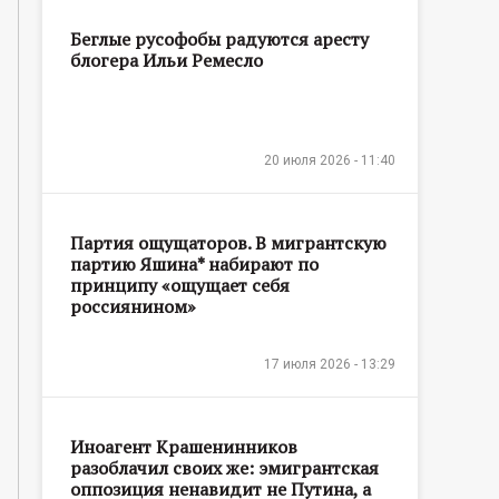
Беглые русофобы радуются аресту
блогера Ильи Ремесло
20 июля 2026 - 11:40
Партия ощущаторов. В мигрантскую
партию Яшина* набирают по
принципу «ощущает себя
россиянином»
17 июля 2026 - 13:29
Иноагент Крашенинников
разоблачил своих же: эмигрантская
оппозиция ненавидит не Путина, а