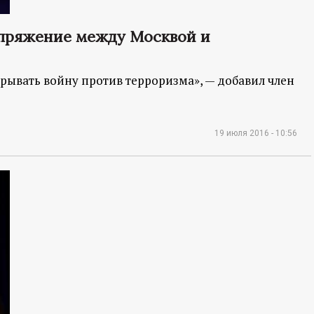
апряжение между Москвой и
рывать войну против терроризма», — добавил член
19 июля 2016 - 10:56