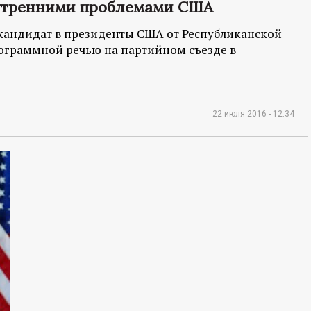
нутренними проблемами США
 кандидат в президенты США от Республиканской
рограммной речью на партийном съезде в
22 июля 2016 - 12:34