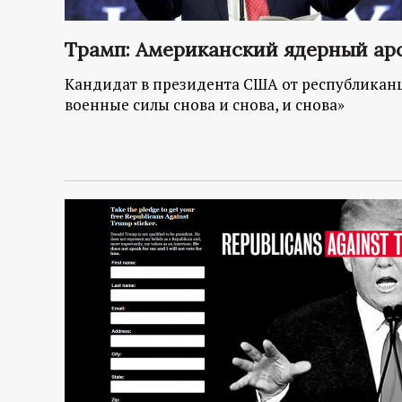
Трамп: Американский ядерный ар
Кандидат в президента США от республикан
военные силы снова и снова, и снова»