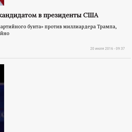
кандидатом в президенты США
партийного бунта» против миллиардера Трампа,
ойно
20 июля 2016 - 09:37