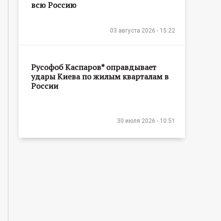
всю Россию
03 августа 2026 - 15:22
Русофоб Каспаров* оправдывает
удары Киева по жилым кварталам в
России
30 июля 2026 - 10:51