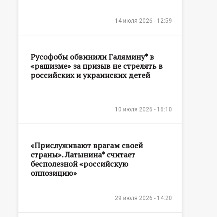
14 июля 2026 - 12:59
Русофобы обвинили Галямину* в
«рашизме» за призыв не стрелять в
российских и украинских детей
10 июля 2026 - 16:10
«Прислуживают врагам своей
страны». Латынина* считает
бесполезной «российскую
оппозицию»
29 июля 2026 - 14:20