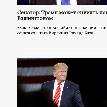
Сенатор: Трамп может снизить н
Вашингтоном
«Как только это произойдет, мы начнем выиг
сената от штата Виргиния Ричард Блэк