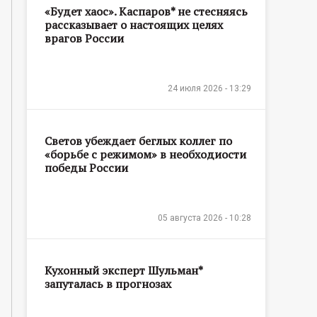
«Будет хаос». Каспаров* не стесняясь
рассказывает о настоящих целях
врагов России
24 июля 2026 - 13:29
Светов убеждает беглых коллег по
«борьбе с режимом» в необходиости
победы России
05 августа 2026 - 10:28
Кухонный эксперт Шульман*
запуталась в прогнозах