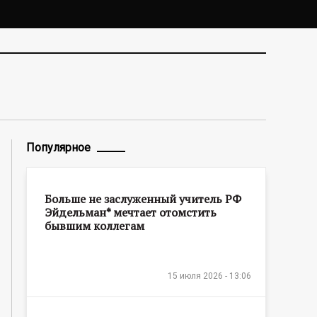
Популярное
Больше не заслуженный учитель РФ
Эйдельман* мечтает отомстить
бывшим коллегам
15 июля 2026 - 13:06