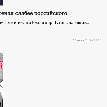
сенал слабее российского
цев отметил, что Владимир Путин «наращивал
16 июня 2016 - 11:14