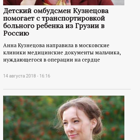
р
Детский омбудсмен Кузнецова
помогает с транспортировкой
т
больного ребенка из Грузии в
Россию
а
Анна Кузнецова направила в московские
л
клиники медицинские документы мальчика,
нуждающегося в операции на сердце
14 августа 2018 - 16:16