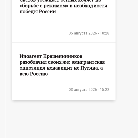
«борьбе с режимом» в необходиости
победы России
05 августа 2026 - 10:28
Иноагент Крашенинников
разоблачил своих же: эмигрантская
оппозиция ненавидит не Путина, а
всю Россию
03 августа 2026 - 15:22