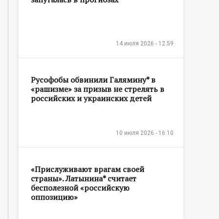
14 июля 2026 - 12:59
Русофобы обвинили Галямину* в
«рашизме» за призыв не стрелять в
российских и украинских детей
10 июля 2026 - 16:10
«Прислуживают врагам своей
страны». Латынина* считает
бесполезной «российскую
оппозицию»