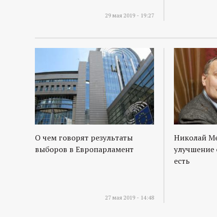
29 мая 2019 - 19:27
О чем говорят результаты
Николай М
выборов в Европарламент
улучшение 
есть
27 мая 2019 - 14:48