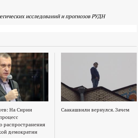
егических исследований и прогнозов РУДН
ев: На Сирии
Саакашвили вернулся. Зачем
процесс
о распространения
кой демократии