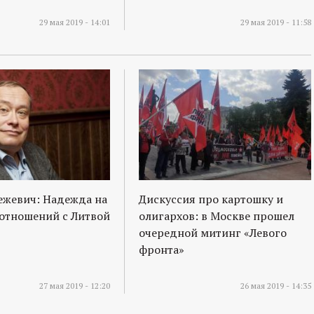
29 мая 2019 - 14:01
29 мая 2019 - 11:58
ежевич: Надежда на
Дискуссия про картошку и
отношений с Литвой
олигархов: в Москве прошел
очередной митинг «Левого
фронта»
27 мая 2019 - 12:20
26 мая 2019 - 14:35