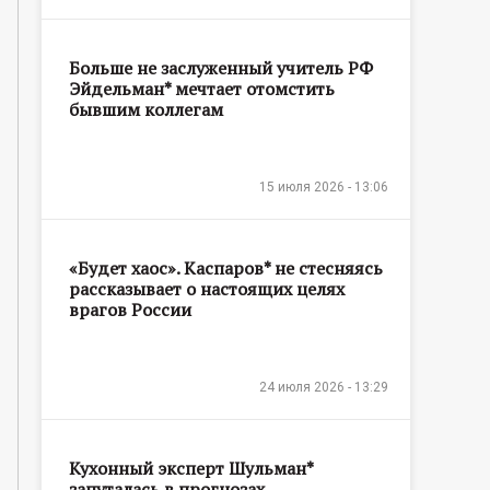
Больше не заслуженный учитель РФ
Эйдельман* мечтает отомстить
бывшим коллегам
15 июля 2026 - 13:06
«Будет хаос». Каспаров* не стесняясь
рассказывает о настоящих целях
врагов России
24 июля 2026 - 13:29
Кухонный эксперт Шульман*
запуталась в прогнозах