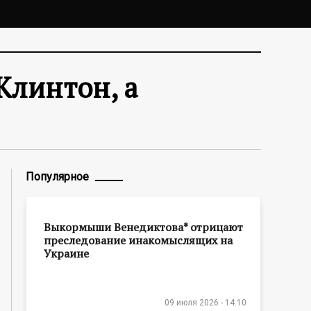
Клинтон, а
Популярное
Выкормыши Венедиктова* отрицают
преследование инакомыслящих на
Украине
09 июля 2026 - 14:10