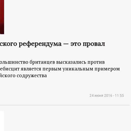
ского референдума — это провал
большинство британцев высказались против
плебисцит является первым уникальным примером
йского содружества
24 июня 2016 - 11:55