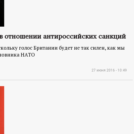
С в отношении антироссийских санкций
кольку голос Британии будет не так силен, как мы
иновника НАТО
27 июня 2016 - 10:49