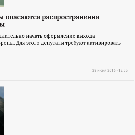
ы опасаются распространения
ны
длительно начать оформление выхода
ропы. Для этого депутаты требуют активировать
28 июня 2016 - 12:55