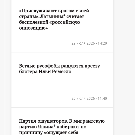
«Прислуживают врагам своей
страны». Латынина* считает
бесполезной «российскую
оппозицию»
29 июля 2026 - 14:20
Беглые русофобы радуются аресту
блогера Ильи Ремесло
20 июля 2026 - 11:40
Партия ощущаторов. В мигрантскую
партию Яшина* набирают по
принципу «ощущает себя