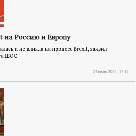
t на Россию и Европу
лась и не влияла на процесс Brexit, заявил
та ШОС
24 июня 2016 - 17:16