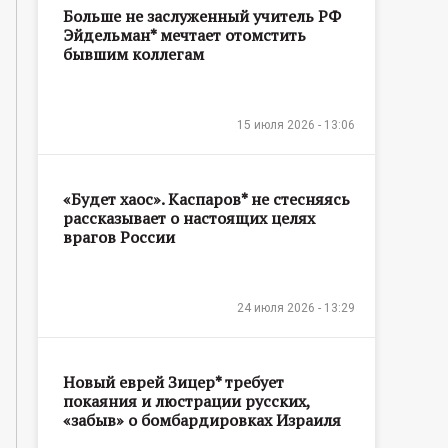
Больше не заслуженный учитель РФ
Эйдельман* мечтает отомстить
бывшим коллегам
15 июля 2026 - 13:06
«Будет хаос». Каспаров* не стесняясь
рассказывает о настоящих целях
врагов России
24 июля 2026 - 13:29
Новый еврей Зицер* требует
покаяния и люстрации русских,
«забыв» о бомбардировках Израиля