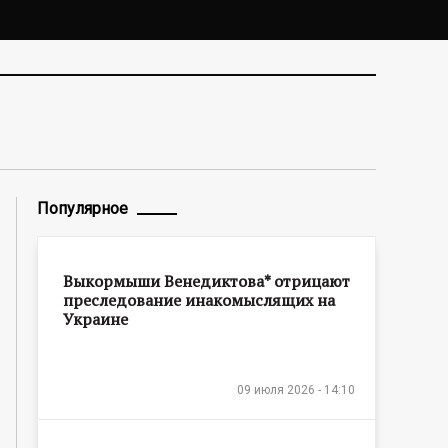
Популярное
Выкормыши Венедиктова* отрицают
преследование инакомыслящих на
Украине
09 июля 2026 - 14:10