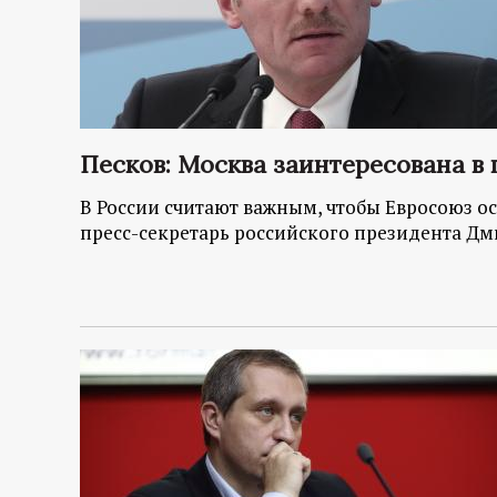
Песков: Москва заинтересована в
В России считают важным, чтобы Евросоюз о
пресс-секретарь российского президента Д