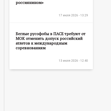
россиянином»
17 июля 2026 - 13:29
Беглые русофобы в ПАСЕ требуют от
МОК отменить допуск российский
атлетов к международным
соревнованиям
13 июля 2026 - 12:40