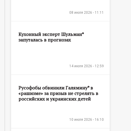
08 июля 2026 - 11:11
Кухонный эксперт Шульман*
запуталась в прогнозах
14 июля 2026 - 12:59
Русофобы обвинили Галямину* в
«рашизме» за призыв не стрелять в
российских и украинских детей
10 июля 2026 - 16:10