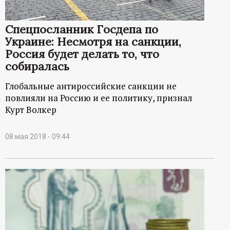
р
Спецпосланник Госдепа по
т
Украине: Несмотря на санкции,
Россия будет делать то, что
а
собиралась
л
Глобальные антироссийские санкции не
повлияли на Россию и ее политику, признал
Курт Волкер
08 мая 2018 - 09:44