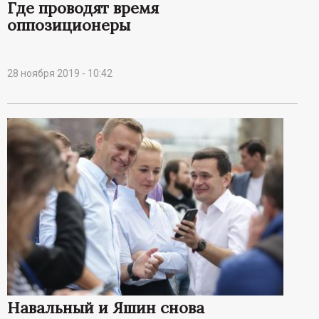
р
Где проводят время
оппозиционеры
т
а
28 ноября 2019 - 10:42
л
Навальный и Яшин снова