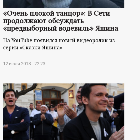
«Очень плохой танцор»: В Сети
продолжают обсуждать
«предвыборный водевиль» Яшина
На YouTube появился новый видеоролик из
серии «Сказки Яшина»
12 июля 2018 - 22:23