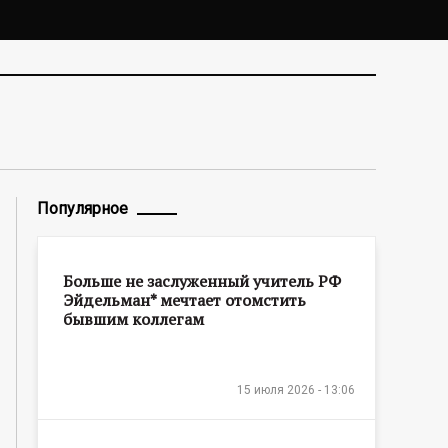
Популярное
Больше не заслуженный учитель РФ
Эйдельман* мечтает отомстить
бывшим коллегам
15 июля 2026 - 13:06