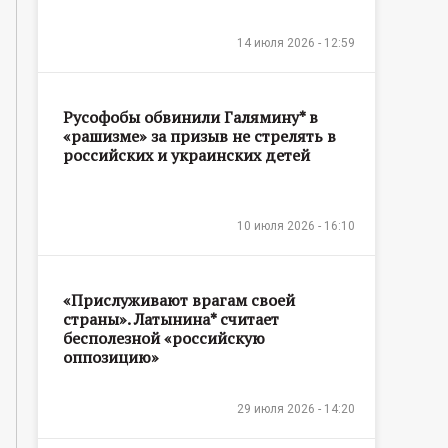
14 июля 2026 - 12:59
Русофобы обвинили Галямину* в
«рашизме» за призыв не стрелять в
российских и украинских детей
10 июля 2026 - 16:10
«Прислуживают врагам своей
страны». Латынина* считает
бесполезной «российскую
оппозицию»
29 июля 2026 - 14:20