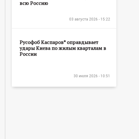
всю Россию
03 августа 2026 - 15:22
Русофоб Каспаров* оправдывает
удары Киева по жилым кварталам в
России
30 июля 2026 - 10:51