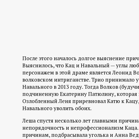
После этого началось долгое выяснение при
Выяснилось, что Кац и Навальный — углы люб
персонажем в этой драме является Леонид Вол
волковском интриганстве. Трио принимало 
Навального в 2013 году. Тогда Волков (буду
подчиненную Екатерину Патюлину, которая н
Озлобленный Леня приревновал Катю к Кацу,
Навального уволить обоих.
Леша спустя несколько лет главными причин
непорядочность и непрофессионализм Каца. 
причинам, подбрасывала уголька и Анна Вед