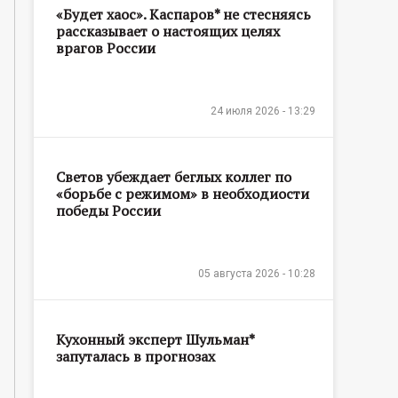
«Будет хаос». Каспаров* не стесняясь
рассказывает о настоящих целях
врагов России
24 июля 2026 - 13:29
Светов убеждает беглых коллег по
«борьбе с режимом» в необходиости
победы России
05 августа 2026 - 10:28
Кухонный эксперт Шульман*
запуталась в прогнозах