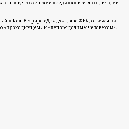
казывает, что женские поединки всегда отличались
й и Кац. В эфире «Дождя» глава ФБК, отвечая на
ого «проходимцем» и «непорядочным человеком».