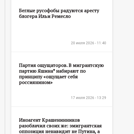
Беглые русофобы радуются аресту
блогера Ильи Ремесло
20 июля 2026 - 11:40
Партия ощущаторов. В мигрантскую
партию Яшина* набирают по
принципу «ощущает себя
россиянином»
17 июля 2026 - 13:29
Иноагент Крашенинников
разоблачил своих же: эмигрантская
оппозиция ненавидит не Путина, а