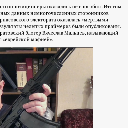
 это оппозиционеры оказались не способны. Итогом
ичных данных немногочисленных сторонников
парнасовского электората оказалась «мертвыми
результаты нелепых праймериз были опубликованы.
ратовский блогер Вячеслав Мальцев, называющий
с «еврейской мафией».