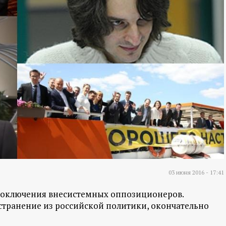
03 июня 2016 - 17:41
оключения внесистемных оппозиционеров.
странение из российской политики, окончательно