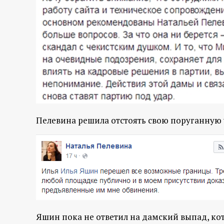
Пелевина решила отстоять свою поруганную 
Яшин пока не ответил на дамский выпад, кото