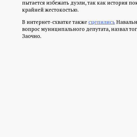
пытается избежать дуэли, так как история по
крайней жестокостью.
В интернет-схватке также
сцепились
Навальны
вопрос муниципального депутата, назвал т
Заочно.