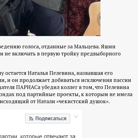
едению голоса, отданные за Мальцева. Яшин
ли не включать в первую тройку предвыборного
остается Наталья Пелевина, назвавшая его
ли, и он продолжает добиваться исключения пассии
ателя ПАРНАСа убедил коллег в том, что Пелевина
ондах под партийные проекты, к которым не имела
 исходящий от Натали «чекистский душок».