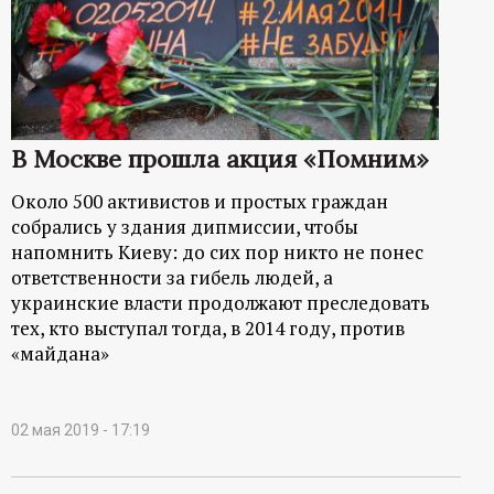
р
т
а
В Москве прошла акция «Помним»
л
Около 500 активистов и простых граждан
собрались у здания дипмиссии, чтобы
напомнить Киеву: до сих пор никто не понес
ответственности за гибель людей, а
украинские власти продолжают преследовать
тех, кто выступал тогда, в 2014 году, против
«майдана»
02 мая 2019 - 17:19