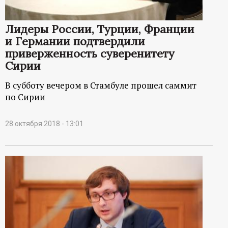
р
Лидеры России, Турции, Франции
т
и Германии подтвердили
приверженность суверенитету
а
Сирии
л
В субботу вечером в Стамбуле прошел саммит
по Сирии
28 октября 2018 - 13:01