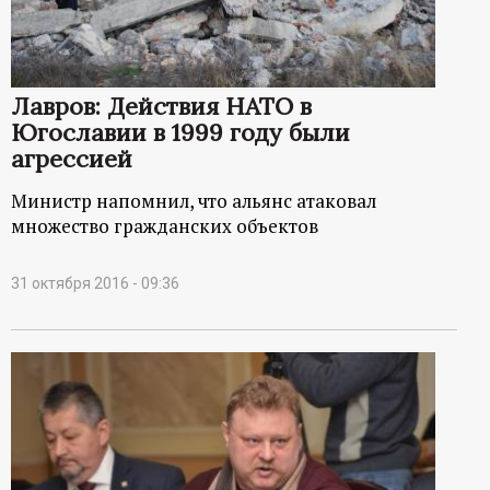
р
т
Лавров: Действия НАТО в
а
Югославии в 1999 году были
агрессией
л
Министр напомнил, что альянс атаковал
множество гражданских объектов
31 октября 2016 - 09:36