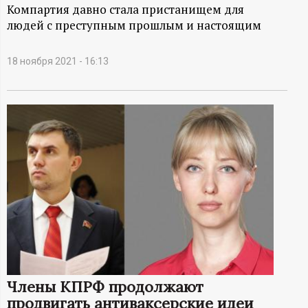
А
Компартия давно стала пристанищем для
людей с преступным прошлым и настоящим
Н
-
18 ноября 2021 - 16:13
и
н
ф
о
р
м
Члены КПРФ продолжают
а
продвигать антиваксерские идеи