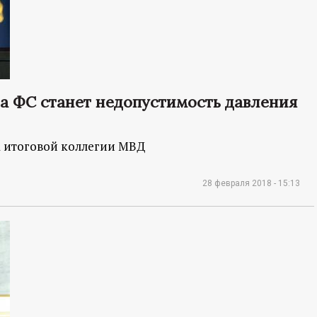
а ФС станет недопустимость давления
а итоговой коллегии МВД
28 февраля 2018 - 15:13