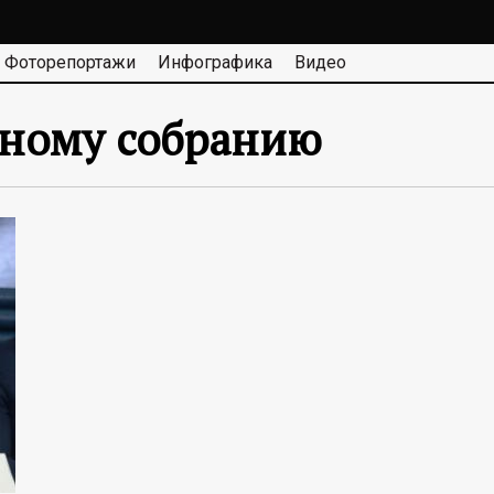
Фоторепортажи
Инфографика
Видео
ьному собранию