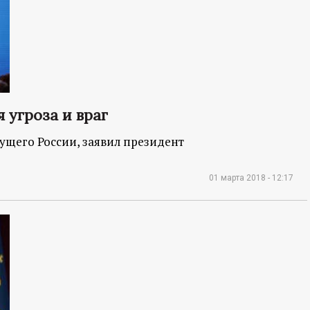
 угроза и враг
щего России, заявил президент
01 марта 2018 - 12:17