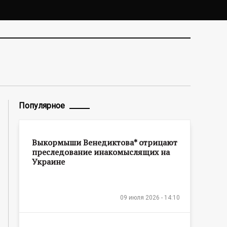
Популярное
Выкормыши Венедиктова* отрицают
преследование инакомыслящих на
Украине
09 июля 2026 - 14:10