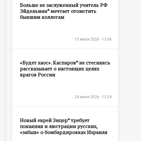
Больше не заслуженный учитель РФ
Эйдельман* мечтает отомстить
бывшим коллегам
15 июля 2026 - 13:06
«Будет хаос». Каспаров* не стесняясь
рассказывает о настоящих целях
врагов России
24 июля 2026 - 13:29
Новый еврей Зицер* требует
покаяния и люстрации русских,
«забыв» о бомбардировках Израиля