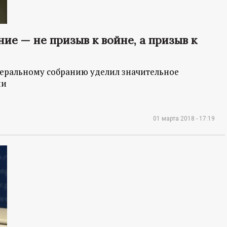
ие — не призыв к войне, а призыв к
деральному собранию уделил значительное
ии
01 марта 2018 - 17:19