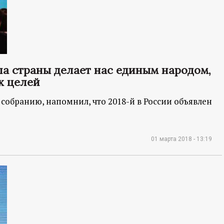
ла страны делает нас единым народом,
х целей
собранию, напомнил, что 2018-й в России объявлен
01 марта 2018 - 13:19