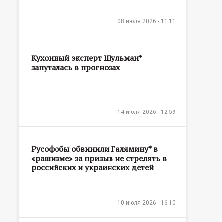
08 июля 2026 - 11:11
Кухонный эксперт Шульман*
запуталась в прогнозах
14 июля 2026 - 12:59
Русофобы обвинили Галямину* в
«рашизме» за призыв не стрелять в
российских и украинских детей
10 июля 2026 - 16:10