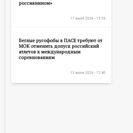
россиянином»
17 июля 2026 - 13:29
Беглые русофобы в ПАСЕ требуют от
МОК отменить допуск российский
атлетов к международным
соревнованиям
13 июля 2026 - 12:40