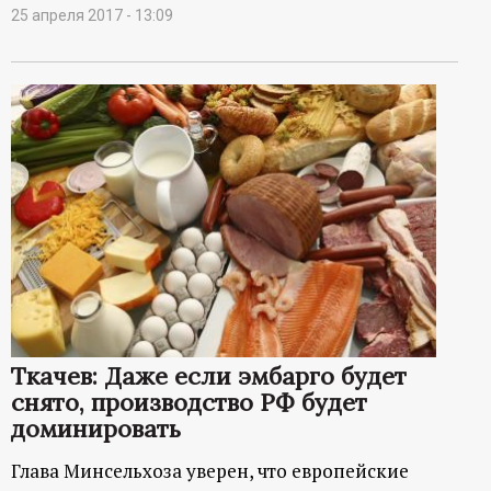
25 апреля 2017 - 13:09
Ткачев: Даже если эмбарго будет
снято, производство РФ будет
доминировать
Глава Минсельхоза уверен, что европейские