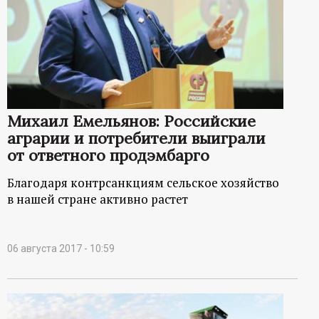
р
т
а
л
Михаил Емельянов: Российские
аграрии и потребители выиграли
от ответного продэмбарго
Благодаря контрсанкциям сельское хозяйство
в нашей стране активно растет
06 августа 2017 - 10:59