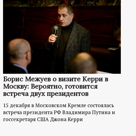
р
т
а
л
Борис Межуев о визите Керри в
Москву: Вероятно, готовится
встреча двух президентов
15 декабря в Московском Кремле состоялась
встреча президента РФ Владимира Путина и
госсекретаря США Джона Керри