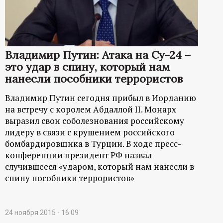
Владимир Путин: Атака на Су-24 –
это удар в спину, который нам
нанесли пособники террористов
Владимир Путин сегодня прибыл в Иорданию
на встречу с королем Абдаллой II. Монарх
выразил свои соболезнования российскому
лидеру в связи с крушением российского
бомбардировщика в Турции. В ходе пресс-
конференции президент РФ назвал
случившееся «ударом, который нам нанесли в
спину пособники террористов»
24 ноября 2015 - 16:09