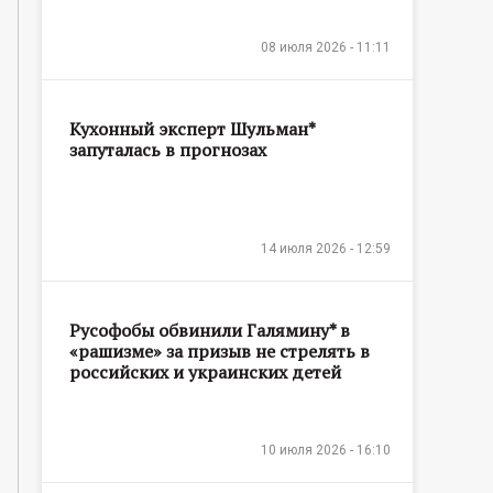
08 июля 2026 - 11:11
Кухонный эксперт Шульман*
запуталась в прогнозах
14 июля 2026 - 12:59
Русофобы обвинили Галямину* в
«рашизме» за призыв не стрелять в
российских и украинских детей
10 июля 2026 - 16:10