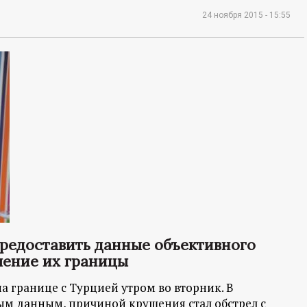
24 ноября 2015 - 15:55
предоставить данные объективного
ение их границы
а границе с Турцией утром во вторник. В
ым данным, причиной крушения стал обстрел с