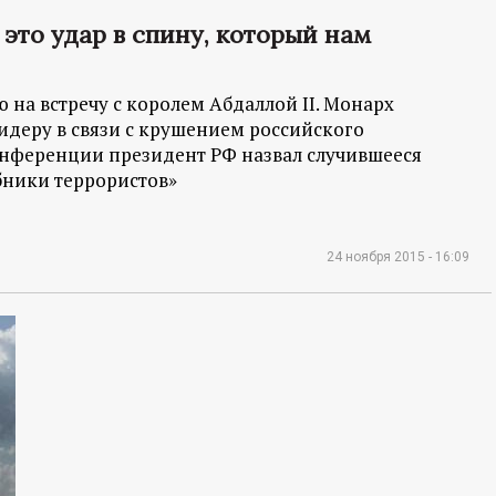
 это удар в спину, который нам
на встречу с королем Абдаллой II. Монарх
идеру в связи с крушением российского
онференции президент РФ назвал случившееся
бники террористов»
24 ноября 2015 - 16:09