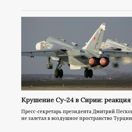
Крушение Су-24 в Сирии: реакция
Пресс-секретарь президента Дмитрий Песков 
не залетал в воздушное пространство Турци