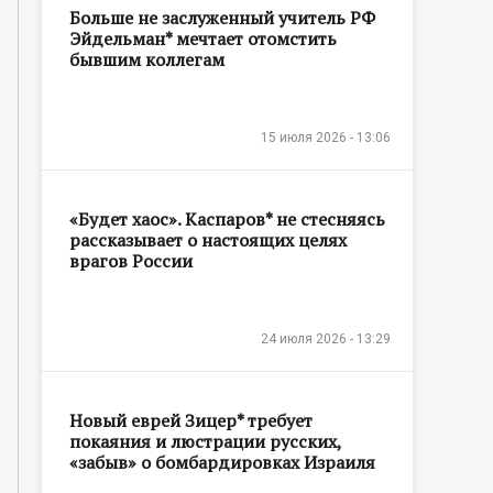
Больше не заслуженный учитель РФ
Эйдельман* мечтает отомстить
бывшим коллегам
15 июля 2026 - 13:06
«Будет хаос». Каспаров* не стесняясь
рассказывает о настоящих целях
врагов России
24 июля 2026 - 13:29
Новый еврей Зицер* требует
покаяния и люстрации русских,
«забыв» о бомбардировках Израиля