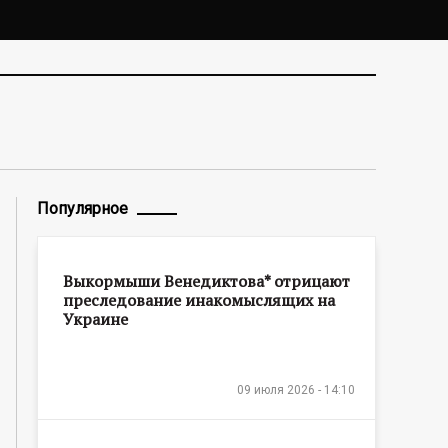
Популярное
Выкормыши Венедиктова* отрицают
преследование инакомыслящих на
Украине
09 июля 2026 - 14:10