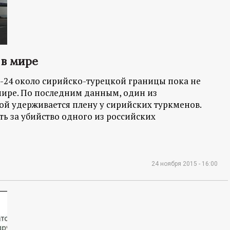
 в мире
24 около сирийско-турецкой границы пока не
мире. По последним данным, один из
ой удерживается плену у сирийских туркменов.
сть за убийство одного из российских
24 ноября 2015 - 16:00