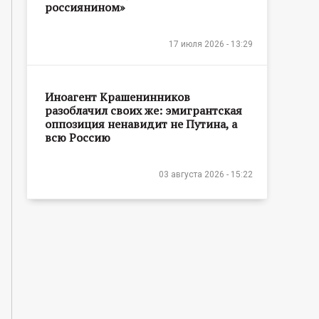
россиянином»
17 июля 2026 - 13:29
Иноагент Крашенинников
разоблачил своих же: эмигрантская
оппозиция ненавидит не Путина, а
всю Россию
03 августа 2026 - 15:22