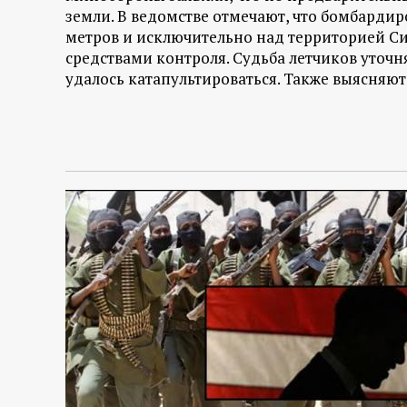
земли. В ведомстве отмечают, что бомбарди
метров и исключительно над территорией С
средствами контроля. Судьба летчиков уточ
удалось катапультироваться. Также выясняют