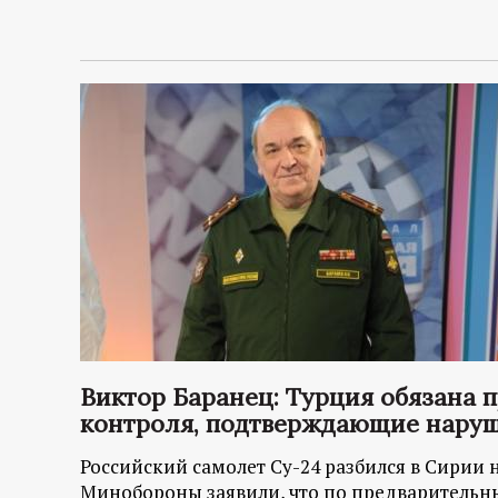
Виктор Баранец: Турция обязана 
контроля, подтверждающие наруш
Российский самолет Су-24 разбился в Сирии н
Минобороны заявили, что по предварительн