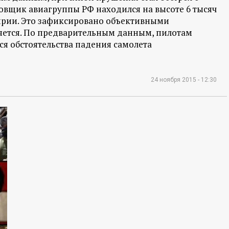
ровщик авиагруппы РФ находился на высоте 6 тысяч
ирии. Это зафиксировано объективными
няется. По предварительным данным, пилотам
ся обстоятельства падения самолета
24 ноября 2015 - 12:30