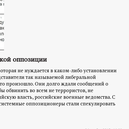
ской оппозиции
которая не нуждается в каком-либо установлении
ставители так называемой либеральной
это произошло. Они долго ждали сообщений о
бы обвинить во всем не террористов, не
йскую власть, российские военные ведомства. С
есистемные оппозиционеры стали спекулировать