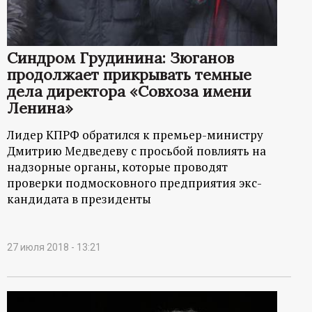
Синдром Грудинина: Зюганов
продолжает прикрывать темные
дела директора «Совхоза имени
Ленина»
Лидер КПРФ обратился к премьер-министру
Дмитрию Медведеву с просьбой повлиять на
надзорные органы, которые проводят
проверки подмосковного предприятия экс-
кандидата в президенты
27 июля 2018 - 13:21