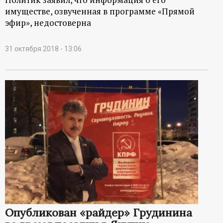
имуществе, озвученная в программе «Прямой
эфир», недостоверна
31 октября 2018 - 13:06
Опубликован «райдер» Грудинина