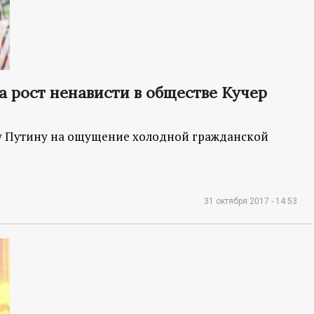
а рост ненависти в обществе Кучер
у Путину на ощущение холодной гражданской
31 октября 2017 - 14:53