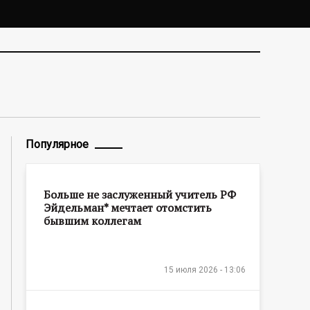
Популярное
Больше не заслуженный учитель РФ
Эйдельман* мечтает отомстить
бывшим коллегам
15 июля 2026 - 13:06