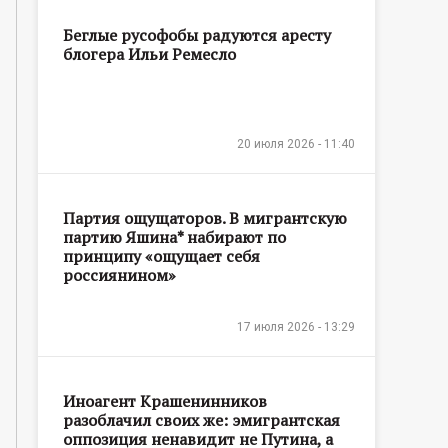
Беглые русофобы радуются аресту
блогера Ильи Ремесло
20 июля 2026 - 11:40
Партия ощущаторов. В мигрантскую
партию Яшина* набирают по
принципу «ощущает себя
россиянином»
17 июля 2026 - 13:29
Иноагент Крашенинников
разоблачил своих же: эмигрантская
оппозиция ненавидит не Путина, а