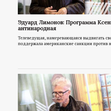
Эдуард Лимонов: Программа Ксен
антинародная
Телеведущая, намеревающаяся выдвигать сво
поддержала американские санкции против 