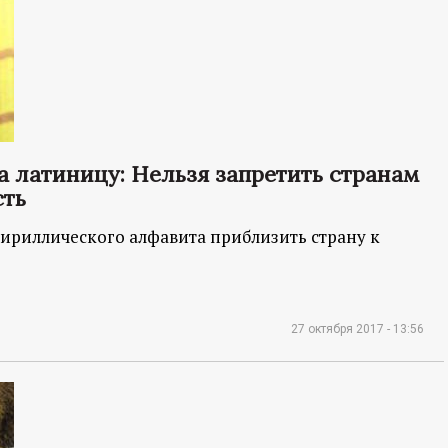
а латиницу: Нельзя запретить странам
сть
кириллического алфавита приблизить страну к
27 октября 2017 - 13:56