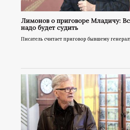
Лимонов о приговоре Младичу: Вс
надо будет судить
Писатель считает приговор бывшему генера