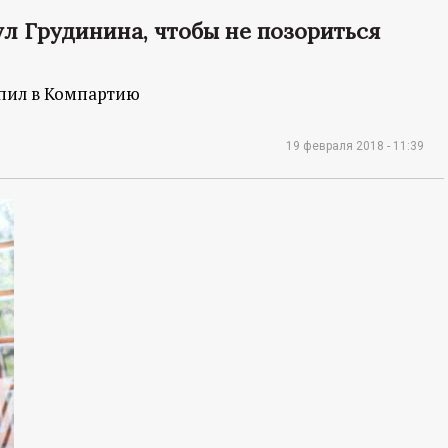
л Грудинина, чтобы не позориться
упил в Компартию
19 февраля 2018 - 11:39