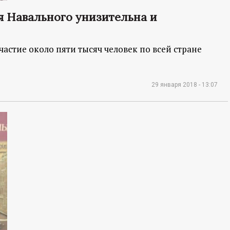
я Навального унизительна и
астие около пяти тысяч человек по всей стране
29 января 2018 - 13:07