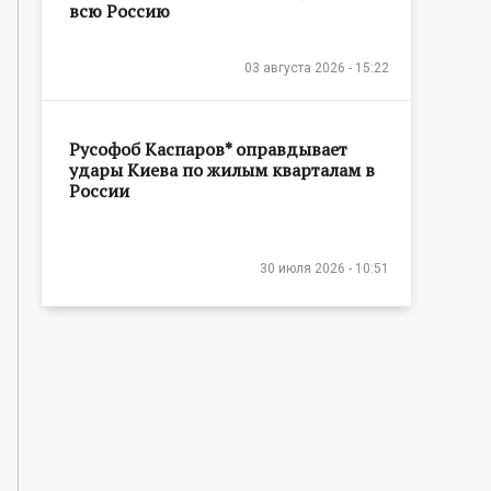
всю Россию
03 августа 2026 - 15:22
Русофоб Каспаров* оправдывает
удары Киева по жилым кварталам в
России
30 июля 2026 - 10:51