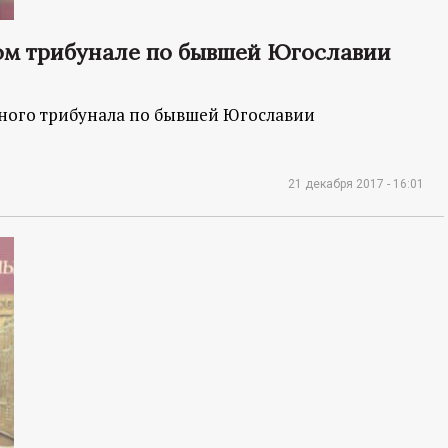
ом трибунале по бывшей Югославии
ного трибунала по бывшей Югославии
21 декабря 2017 - 16:01