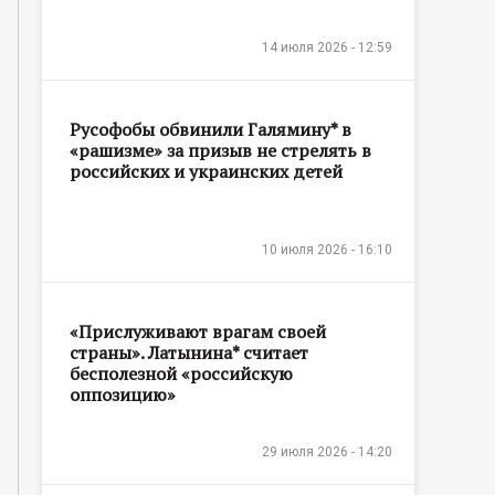
14 июля 2026 - 12:59
Русофобы обвинили Галямину* в
«рашизме» за призыв не стрелять в
российских и украинских детей
10 июля 2026 - 16:10
«Прислуживают врагам своей
страны». Латынина* считает
бесполезной «российскую
оппозицию»
29 июля 2026 - 14:20