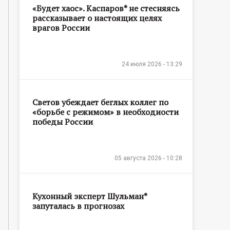
«Будет хаос». Каспаров* не стесняясь
рассказывает о настоящих целях
врагов России
24 июля 2026 - 13:29
Светов убеждает беглых коллег по
«борьбе с режимом» в необходиости
победы России
05 августа 2026 - 10:28
Кухонный эксперт Шульман*
запуталась в прогнозах