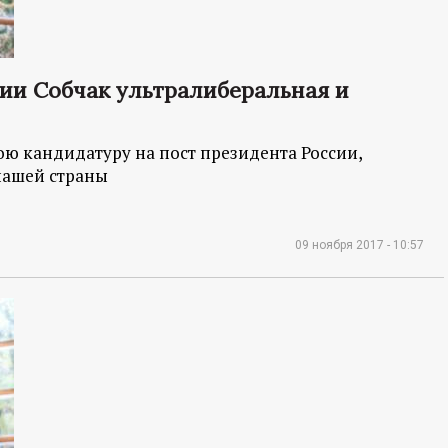
ии Собчак ультралиберальная и
ю кандидатуру на пост президента России,
нашей страны
09 ноября 2017 - 10:57