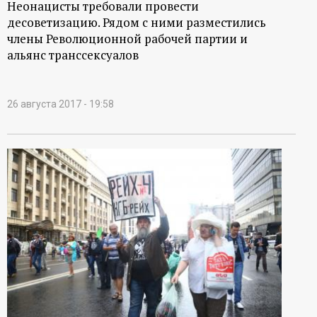
Неонацисты требовали провести
десоветизацию. Рядом с ними разместились
члены Революционной рабочей партии и
альянс транссексуалов
26 августа 2017 - 19:58