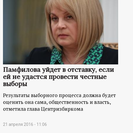
Памфилова уйдет в отставку, если
ей не удастся провести честные
выборы
Результаты выборного процесса должна будет
оценить она сама, общественность и власть,
отметила глава Центризбиркома
21 апреля 2016 - 11:06