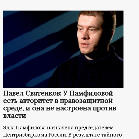
Павел Святенков: У Памфиловой
есть авторитет в правозащитной
среде, и она не настроена против
власти
Элла Памфилова назначена председателем
Центризбиркома России. В результате тайного