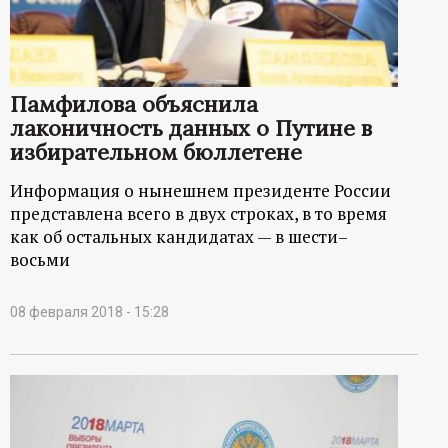
р
т
Памфилова объяснила
а
лаконичность данных о Путине в
избирательном бюллетене
л
Информация о нынешнем президенте России
представлена всего в двух строках, в то время
как об остальных кандидатах — в шести–
восьми
08 февраля 2018 - 15:28