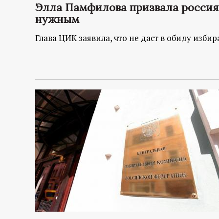
Элла Памфилова призвала россиян
нужным
Глава ЦИК заявила, что не даст в обиду избир