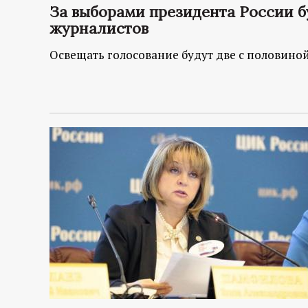
За выборами президента России б
журналистов
Освещать голосование будут две с половино