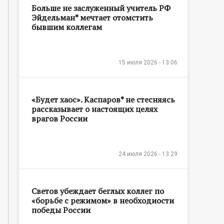
Больше не заслуженный учитель РФ
Эйдельман* мечтает отомстить
бывшим коллегам
15 июля 2026 - 13:06
«Будет хаос». Каспаров* не стесняясь
рассказывает о настоящих целях
врагов России
24 июля 2026 - 13:29
Светов убеждает беглых коллег по
«борьбе с режимом» в необходиости
победы России