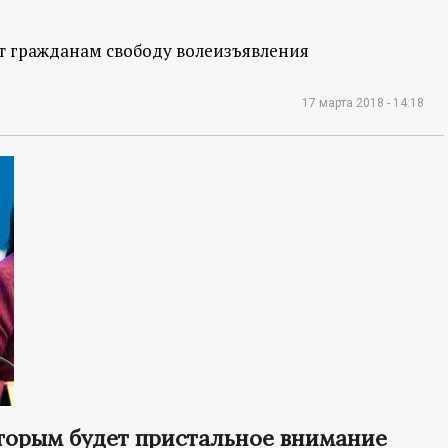
т гражданам свободу волеизъявления
17 марта 2018 - 14:18
торым будет пристальное внимание