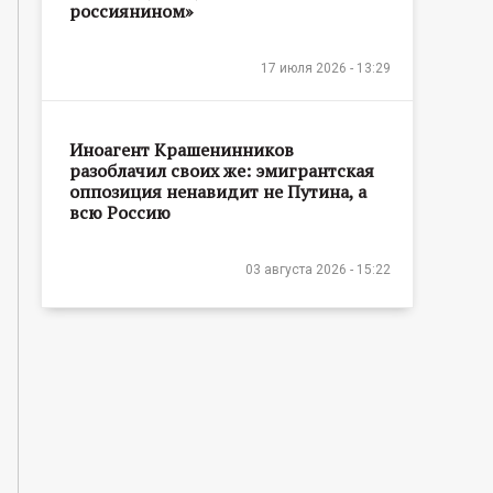
россиянином»
17 июля 2026 - 13:29
Иноагент Крашенинников
разоблачил своих же: эмигрантская
оппозиция ненавидит не Путина, а
всю Россию
03 августа 2026 - 15:22