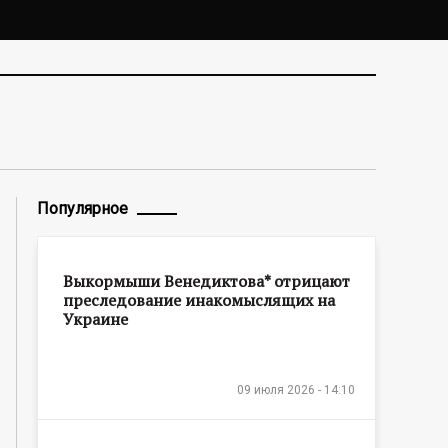
Популярное
Выкормыши Венедиктова* отрицают
преследование инакомыслящих на
Украине
09 июля 2026 - 14:10