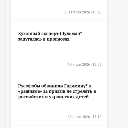
05 августа 2026 - 10:28
Кухонный эксперт Шульман*
запуталась в прогнозах
14 июля 2026 - 12:59
Русофобы обвинили Галямину* в
«рашизме» за призыв не стрелять в
российских и украинских детей
10 июля 2026 - 16:10