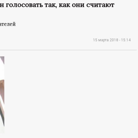
 голосовать так, как они считают
ателей
15 марта 2018 - 15:14