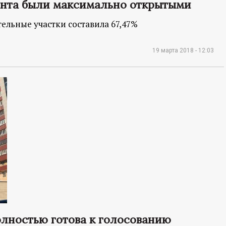
ента были максимально открытыми
ельные участки составила 67,47%
19 марта 2018 - 12:03
лностью готова к голосованию