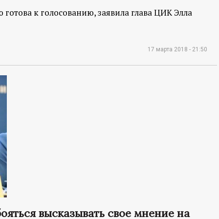
 готова к голосованию, заявила глава ЦИК Элла
17 марта 2018 - 21:50
ояться высказывать свое мнение на