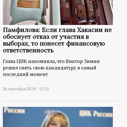
р
т
Памфилова: Если глава Хакасии не
а
обоснует отказ от участия в
выборах, то понесет финансовую
л
ответственность
Глава ЦИК напомнила, что Виктор Зимин
решил снять свою кандидатуру в самый
последний момент
26 сентября 2018 - 13:10