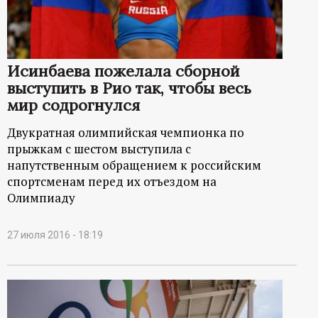
Исинбаева пожелала сборной
выступить в Рио так, чтобы весь
мир содрогнулся
Двукратная олимпийская чемпионка по
прыжкам с шестом выступила с
напутственным обращением к российским
спортсменам перед их отъездом на
Олимпиаду
27 июля 2016 - 18:19