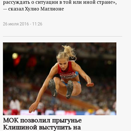
рассуждать о ситуации в той или иной стране»,
— сказал Хулио Маглионе
26 июля 2016 - 11:26
МОК позволил прыгунье
Клишиной выступить на