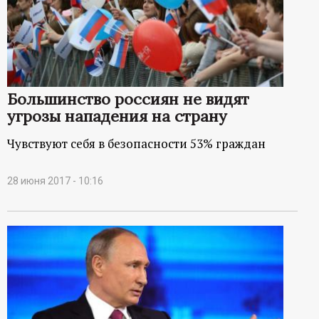
р
т
а
Большинство россиян не видят
л
угрозы нападения на страну
Чувствуют себя в безопасности 53% граждан
28 июня 2017 - 10:16