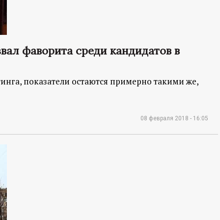
вал фаворита среди кандидатов в
инга, показатели остаются примерно такими же,
08 февраля 2018 - 16:05