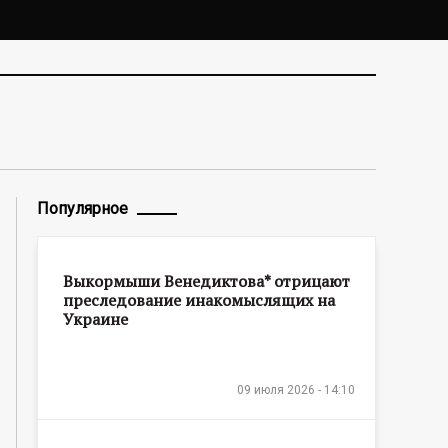
Популярное
Выкормыши Венедиктова* отрицают
преследование инакомыслящих на
Украине
09 июля 2026 - 14:10