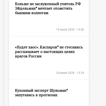
Больше не заслуженный учитель РФ
Эйдельман* мечтает отомстить
бывшим коллегам
15 июля 2026 - 13:06
«Будет хаос». Каспаров* не стесняясь
рассказывает о настоящих целях
врагов России
24 июля 2026 - 13:29
Кухонный эксперт Шульман*
запуталась в прогнозах