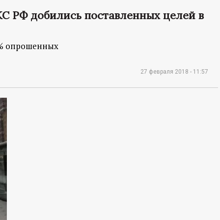
КС РФ добились поставленных целей в
4% опрошенных
27 февраля 2018 - 11:57