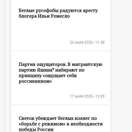
Беглые русофобы радуются аресту
блогера Ильи Ремесло
20 июля 2026 - 11:40
Партия ощущаторов. В мигрантскую
партию Яшина* набирают по
принципу «ощущает себя
россиянином»
17 июля 2026 - 13:29
Светов убеждает беглых коллег по
«борьбе с режимом» в необходиости
победы России