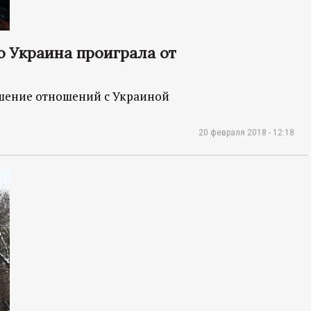
о Украина проиграла от
чшение отношений с Украиной
20 февраля 2018 - 12:18