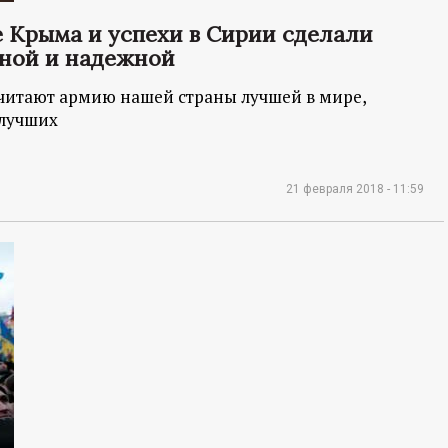
 Крыма и успехи в Сирии сделали
жной и надежной
считают армию нашей страны лучшей в мире,
 лучших
21 февраля 2018 - 11:59