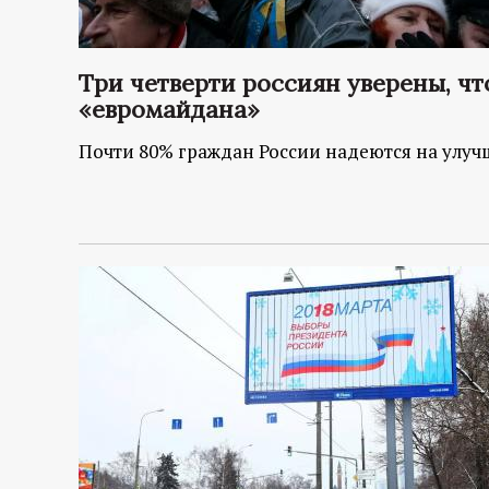
Три четверти россиян уверены, чт
«евромайдана»
Почти 80% граждан России надеются на улу