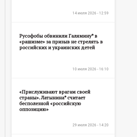
14 июля 2026 - 12:59
Русофобы обвинили Галямину* в
«рашизме» за призыв не стрелять в
российских и украинских детей
10 июля 2026 - 16:10
«Прислуживают врагам своей
страны». Латынина* считает
бесполезной «российскую
оппозицию»
29 июля 2026 - 14:20