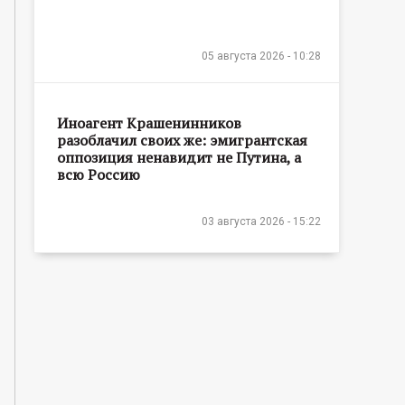
05 августа 2026 - 10:28
Иноагент Крашенинников
разоблачил своих же: эмигрантская
оппозиция ненавидит не Путина, а
всю Россию
03 августа 2026 - 15:22