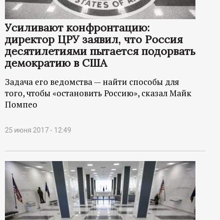
р
Усиливают конфронтацию:
т
директор ЦРУ заявил, что Россия
десятилетиями пытается подорвать
а
демократию в США
л
Задача его ведомства — найти способы для
того, чтобы «остановить Россию», сказал Майк
Помпео
25 июня 2017 - 12:49