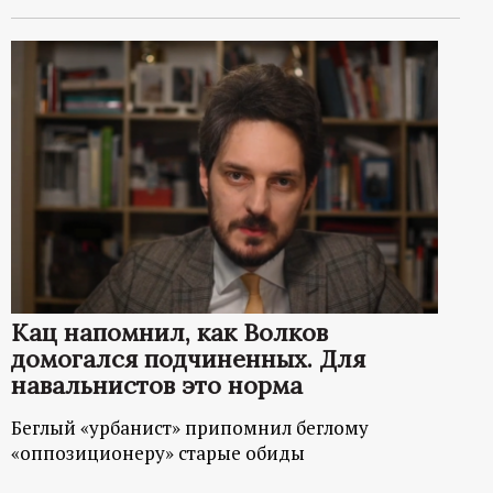
Кац напомнил, как Волков
домогался подчиненных. Для
навальнистов это норма
Беглый «урбанист» припомнил беглому
«оппозиционеру» старые обиды