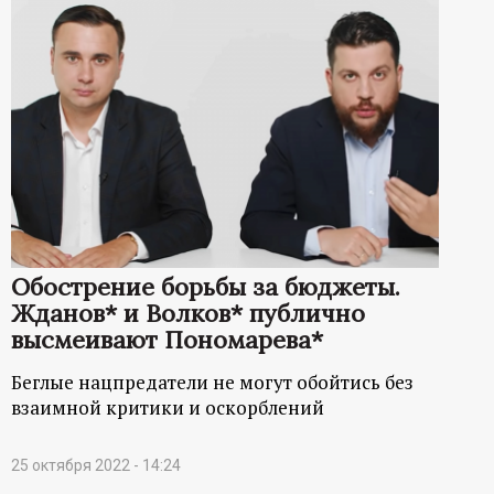
Обострение борьбы за бюджеты.
Жданов* и Волков* публично
высмеивают Пономарева*
Беглые нацпредатели не могут обойтись без
взаимной критики и оскорблений
25 октября 2022 - 14:24