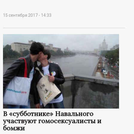
15 сентября 2017 - 14:33
В «субботнике» Навального
участвуют гомосексуалисты и
бомжи