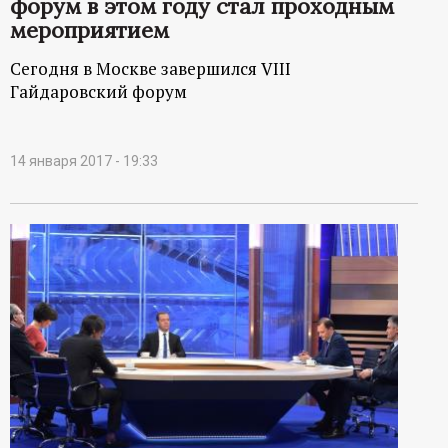
форум в этом году стал проходным
р
мероприятием
т
Сегодня в Москве завершился VIII
Гайдаровский форум
а
л
14 января 2017 - 19:33