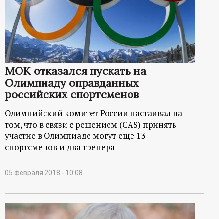
р
т
а
МОК отказался пускать на
л
Олимпиаду оправданных
российских спортсменов
Олимпийский комитет России настаивал на
том, что в связи с решением (CAS) принять
участие в Олимпиаде могут еще 13
спортсменов и два тренера
05 февраля 2018 - 10:08