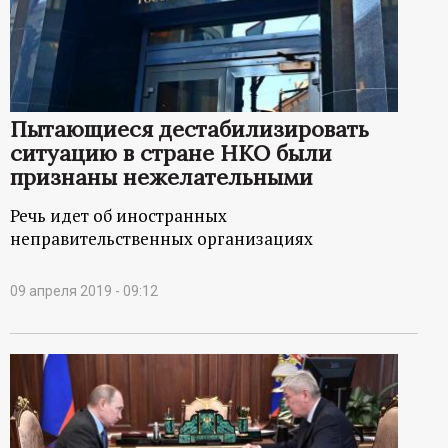
р
т
а
Пытающиеся дестабилизировать
ситуацию в стране НКО были
л
признаны нежелательными
Речь идет об иностранных
неправительственных организациях
09 апреля 2019 - 09:12