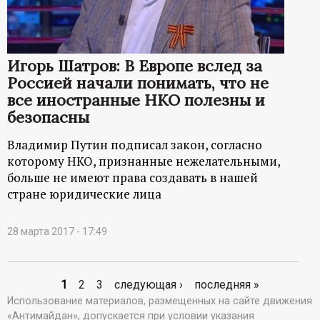
Игорь Шатров: В Европе вслед за
Россией начали понимать, что не
все иностранные НКО полезны и
безопасны
Владимир Путин подписал закон, согласно
которому НКО, признанные нежелательными,
больше не имеют права создавать в нашей
стране юридические лица
28 марта 2017 - 17:49
1
2
3
следующая ›
последняя »
С
Использование материалов, размещенных на сайте движения
«Антимайдан», допускается при условии указания