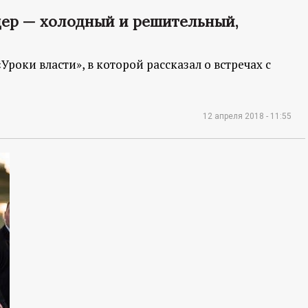
дер — холодный и решительный,
оки власти», в которой рассказал о встречах с
12 апреля 2018 - 11:55