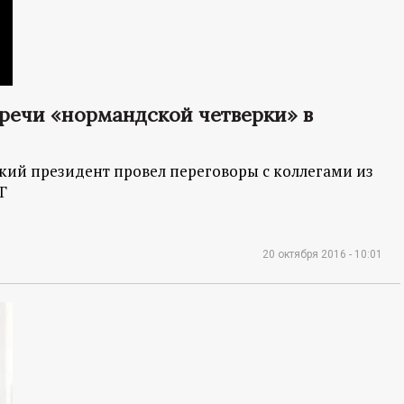
речи «нормандской четверки» в
ский президент провел переговоры с коллегами из
Г
20 октября 2016 - 10:01