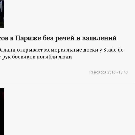
ов в Париже без речей и заявлений
лланд открывает мемориальные доски у Stade de
от рук боевиков погибли люди
13 ноября 2016 - 15:40