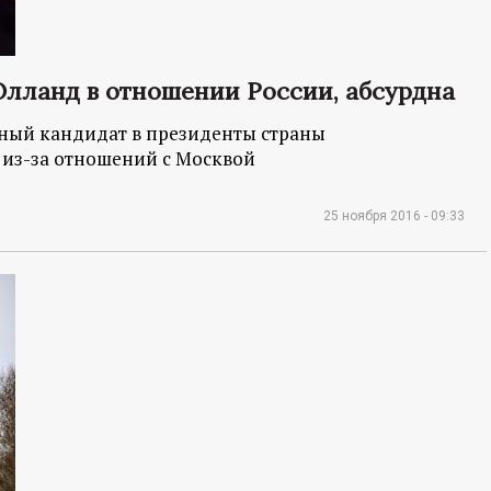
Олланд в отношении России, абсурдна
ый кандидат в президенты страны
 из-за отношений с Москвой
25 ноября 2016 - 09:33