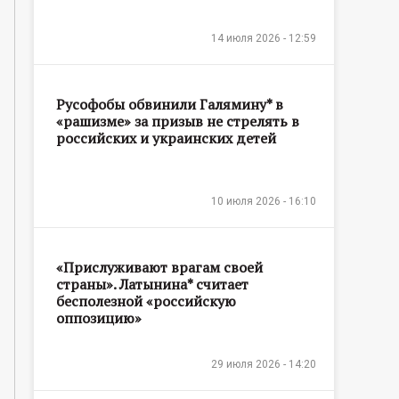
14 июля 2026 - 12:59
Русофобы обвинили Галямину* в
«рашизме» за призыв не стрелять в
российских и украинских детей
10 июля 2026 - 16:10
«Прислуживают врагам своей
страны». Латынина* считает
бесполезной «российскую
оппозицию»
29 июля 2026 - 14:20