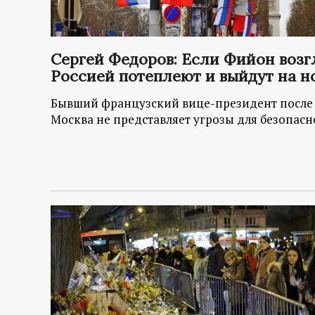
Сергей Федоров: Если Фийон возг
Россией потеплеют и выйдут на н
Бывший французский вице-президент после п
Москва не представляет угрозы для безопас