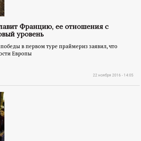
лавит Францию, ее отношения с
овый уровень
обеды в первом туре праймериз заявил, что
ности Европы
22 ноября 2016 - 14:05