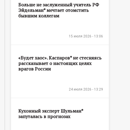
Больше не заслуженный учитель РФ
Эйдельман* мечтает отомстить
бывшим коллегам
15 июля 2026 - 13:06
«Будет хаос». Каспаров* не стесняясь
рассказывает о настоящих целях
врагов России
24 июля 2026 - 13:29
Кухонный эксперт Шульман*
запуталась в прогнозах