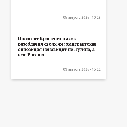
05 августа 2026 - 10:28
Иноагент Крашенинников
разоблачил своих же: эмигрантская
оппозиция ненавидит не Путина, а
всю Россию
03 августа 2026 - 15:22