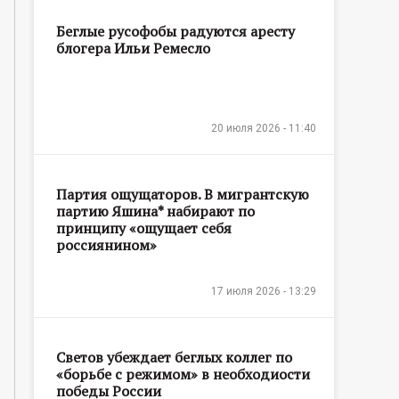
Беглые русофобы радуются аресту
блогера Ильи Ремесло
20 июля 2026 - 11:40
Партия ощущаторов. В мигрантскую
партию Яшина* набирают по
принципу «ощущает себя
россиянином»
17 июля 2026 - 13:29
Светов убеждает беглых коллег по
«борьбе с режимом» в необходиости
победы России