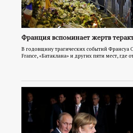
Франция вспоминает жертв теракт
В годовщину трагических событий Франсуа О
France, «Батаклана» и других пяти мест, где 