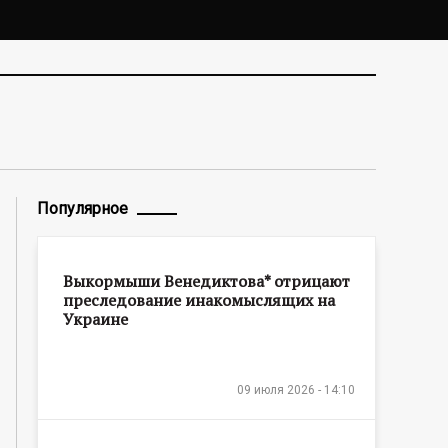
Популярное
Выкормыши Венедиктова* отрицают
преследование инакомыслящих на
Украине
09 июля 2026 - 14:10