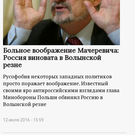
р
т
а
л
Больное воображение Мачеревича:
Россия виновата в Волынской
резне
Русофобия некоторых западных политиков
просто поражает воображение. Известный
своими яро антироссийскими взглядами глава
Минобороны Польши обвинил Россию в
Волынской резне
12 июля 2016 - 15:59