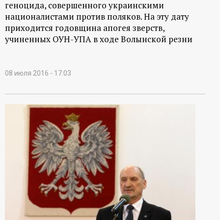
геноцида, совершенного украинскими
националистами против поляков. На эту дату
приходится годовщина апогея зверств,
учиненных ОУН-УПА в ходе Волынской резни
08 июля 2016 - 17:03