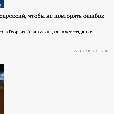
епрессий, чтобы не повторять ошибок
ора Георгия Франгуляна, где идет создание
й
27 октября 2016 - 12:56