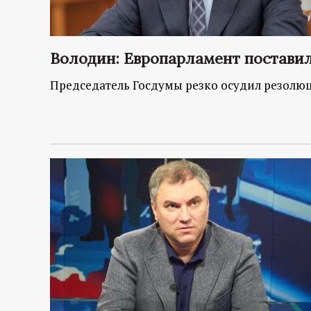
Володин: Европарламент поставил
Председатель Госдумы резко осудил резолю