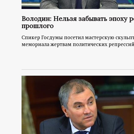
Володин: Нельзя забывать эпоху р
прошлого
Спикер Госдумы посетил мастерскую скульпт
мемориала жертвам политических репресси