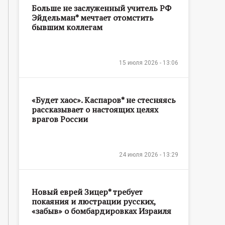
Больше не заслуженный учитель РФ
Эйдельман* мечтает отомстить
бывшим коллегам
15 июля 2026 - 13:06
«Будет хаос». Каспаров* не стесняясь
рассказывает о настоящих целях
врагов России
24 июля 2026 - 13:29
Новый еврей Зицер* требует
покаяния и люстрации русских,
«забыв» о бомбардировках Израиля