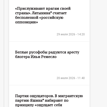
«Прислуживают врагам своей
страны». Латынина* считает
бесполезной «российскую
оппозицию»
29 июля 2026 - 14:20
Беглые русофобы радуются аресту
блогера Ильи Ремесло
20 июля 2026 - 11:40
Партия ощущаторов. В мигрантскую
партию Яшина* набирают по
принципу «ощущает себя