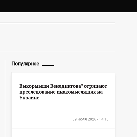
Популярное
Выкормыши Венедиктова* отрицают
преследование инакомыслящих на
Украине
09 июля 2026 - 14:10