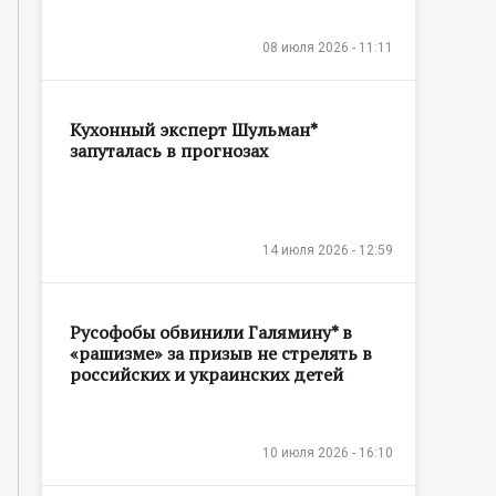
08 июля 2026 - 11:11
Кухонный эксперт Шульман*
запуталась в прогнозах
14 июля 2026 - 12:59
Русофобы обвинили Галямину* в
«рашизме» за призыв не стрелять в
российских и украинских детей
10 июля 2026 - 16:10