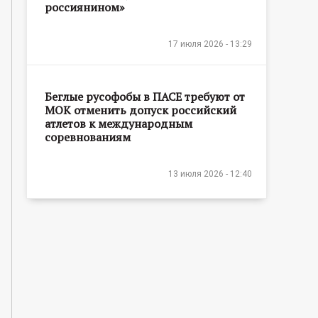
россиянином»
17 июля 2026 - 13:29
Беглые русофобы в ПАСЕ требуют от
МОК отменить допуск российский
атлетов к международным
соревнованиям
13 июля 2026 - 12:40